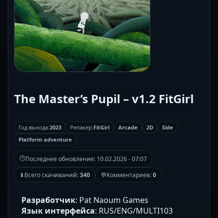
The Master’s Pupil – v1.2 FitGirl
Год выхода:
2023
Репакер:
FitGirl
Arcade
2D
Side
Platform adventure
🕒
Последнее обновление:
10.02.2026 - 07:07
⬇
Всего скачиваний:
340
💬
Комментариев:
0
Разработчик
: Pat Naoum Games
Язык интерфейса
: RUS/ENG/MULTI103