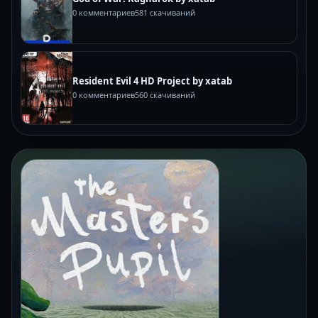
0 комментариев
581 скачиваний
Resident Evil 4 HD Project by xatab
0 комментариев
560 скачиваний