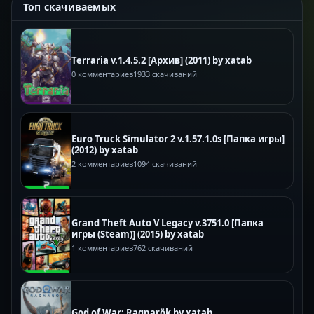
Топ скачиваемых
Terraria v.1.4.5.2 [Архив] (2011) by xatab
0 комментариев
1933 скачиваний
Euro Truck Simulator 2 v.1.57.1.0s [Папка игры]
(2012) by xatab
2 комментариев
1094 скачиваний
Grand Theft Auto V Legacy v.3751.0 [Папка
игры (Steam)] (2015) by xatab
1 комментариев
762 скачиваний
God of War: Ragnarök by xatab