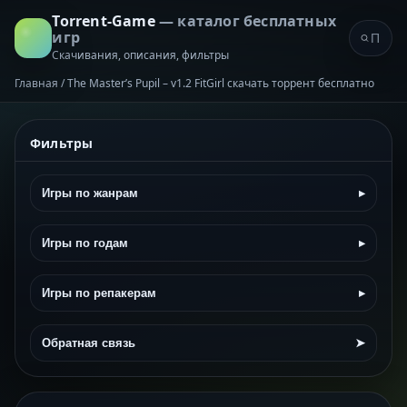
Torrent-Game
— каталог бесплатных
игр
Скачивания, описания, фильтры
Главная
/
The Master’s Pupil – v1.2 FitGirl скачать торрент бесплатно
Фильтры
Игры по жанрам
▸
Игры по годам
▸
Игры по репакерам
▸
Обратная связь
➤