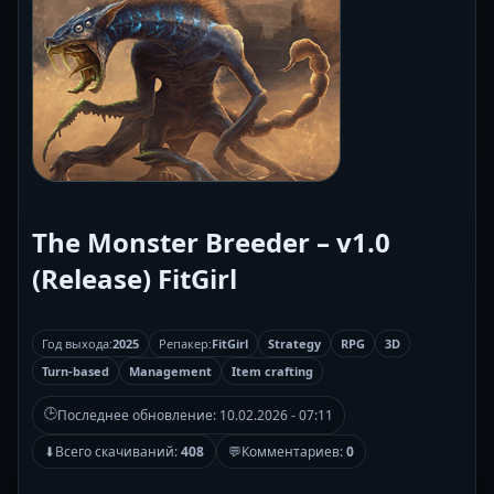
The Monster Breeder – v1.0
(Release) FitGirl
Год выхода:
2025
Репакер:
FitGirl
Strategy
RPG
3D
Turn-based
Management
Item crafting
🕒
Последнее обновление:
10.02.2026 - 07:11
⬇
Всего скачиваний:
408
💬
Комментариев:
0