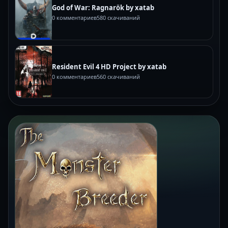
God of War: Ragnarök by xatab
0 комментариев
580 скачиваний
Resident Evil 4 HD Project by xatab
0 комментариев
560 скачиваний