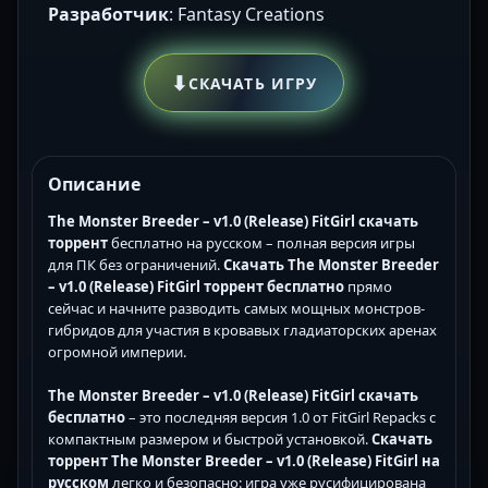
Разработчик
: Fantasy Creations
⬇
СКАЧАТЬ ИГРУ
Описание
The Monster Breeder – v1.0 (Release) FitGirl скачать
торрент
бесплатно на русском – полная версия игры
для ПК без ограничений.
Скачать The Monster Breeder
– v1.0 (Release) FitGirl торрент бесплатно
прямо
сейчас и начните разводить самых мощных монстров-
гибридов для участия в кровавых гладиаторских аренах
огромной империи.
The Monster Breeder – v1.0 (Release) FitGirl скачать
бесплатно
– это последняя версия 1.0 от FitGirl Repacks с
компактным размером и быстрой установкой.
Скачать
торрент The Monster Breeder – v1.0 (Release) FitGirl на
русском
легко и безопасно: игра уже русифицирована