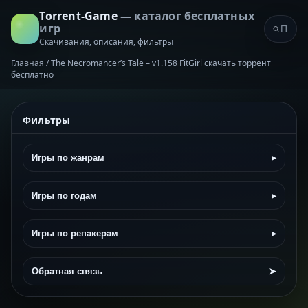
Torrent-Game
— каталог бесплатных
игр
Скачивания, описания, фильтры
Главная
/
The Necromancer’s Tale – v1.158 FitGirl скачать торрент
бесплатно
Фильтры
Игры по жанрам
▸
Игры по годам
▸
Игры по репакерам
▸
Обратная связь
➤