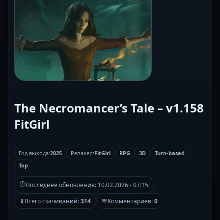
The Necromancer’s Tale – v1.158
FitGirl
Год выхода:
2025
Репакер:
FitGirl
RPG
3D
Turn-based
Top
🕒
Последнее обновление:
10.02.2026 - 07:15
⬇
Всего скачиваний:
314
💬
Комментариев:
0