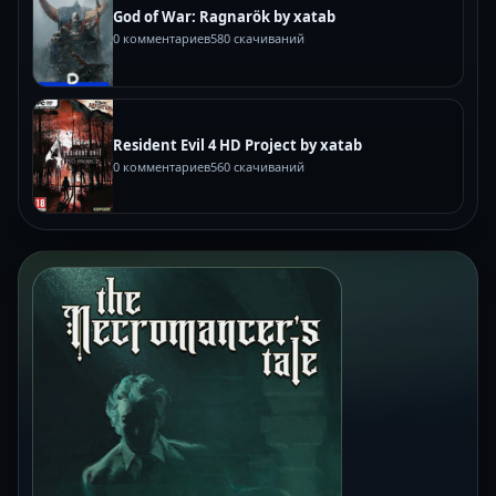
God of War: Ragnarök by xatab
0 комментариев
580 скачиваний
Resident Evil 4 HD Project by xatab
0 комментариев
560 скачиваний