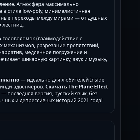
ждение. Атмосфера максимально
 в стиле low-poly, минималистичная
льные переходы между мирами — от душных
 лестниц.
 головоломок (взаимодействие с
х механизмов, разрезание препятствий,
 нарратив, медленное погружение и
ечивает шикарную картинку, звук и музыку,
есплатно
— идеально для любителей Inside,
х инди-адвенчеров.
Скачать The Plane Effect
— последняя версия, русский язык, без
ычных и депрессивных историй 2021 года!