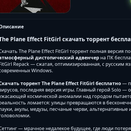
Описание
The Plane Effect FitGirl скачать торрент бесп
Скачать The Plane Effect FitGirl торрент полная версия
атмосферный дистопический адвенчер
на ПК беспла
FitGirl Repack — сжатая, оптимизированная, с русским я
современных Windows.
Скачать торрент The Plane Effect FitGirl бесплатно
— по
вирусов, последняя версия игры. Главный герой Solo —
ужасающей космической аномалии над городом пытается
реальность ломается: улицы превращаются в бесконечн
пауки, акулы, медузы, песчаные черви, альтернативные
головоломки.
Сеттинг — мрачное недалекое будущее, где люди потерял