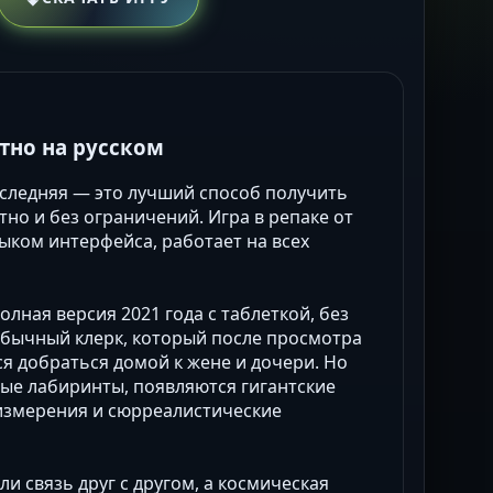
латно на русском
 последняя — это лучший способ получить
тно и без ограничений. Игра в репаке от
зыком интерфейса, работает на всех
лная версия 2021 года с таблеткой, без
 обычный клерк, который после просмотра
 добраться домой к жене и дочери. Но
ые лабиринты, появляются гигантские
 измерения и сюрреалистические
и связь друг с другом, а космическая