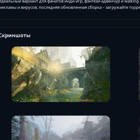
идеальный вариант для фанатов инди-игр, фэнтези-адвенчур и walking 
рекламы и вирусов, последняя обновленная сборка – загружайте торрент-
Скриншоты