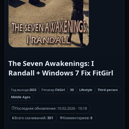
The Seven Awakenings: I
Randall + Windows 7 Fix FitGirl
Год выхода:
2023
Репакер:
FitGirl
3D
Lifestyle
Third-person
Middle Ages
🕒
Последнее обновление:
10.02.2026 - 10:18
⬇
Всего скачиваний:
301
💬
Комментариев:
0