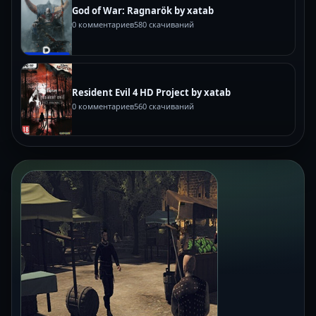
God of War: Ragnarök by xatab
0 комментариев
580 скачиваний
Resident Evil 4 HD Project by xatab
0 комментариев
560 скачиваний