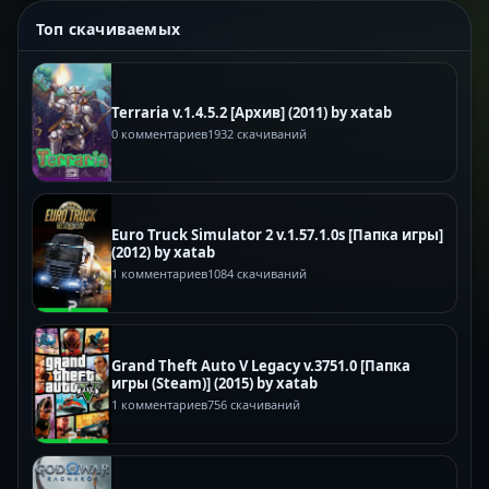
Топ скачиваемых
Terraria v.1.4.5.2 [Архив] (2011) by xatab
0 комментариев
1932 скачиваний
Euro Truck Simulator 2 v.1.57.1.0s [Папка игры]
(2012) by xatab
1 комментариев
1084 скачиваний
Grand Theft Auto V Legacy v.3751.0 [Папка
игры (Steam)] (2015) by xatab
1 комментариев
756 скачиваний