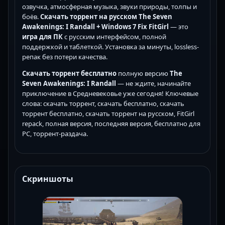
озвучка, атмосферная музыка, звуки природы, толпы и
боёв.
Скачать торрент на русском The Seven
Awakenings: I Randall + Windows 7 Fix FitGirl
— это
игра для ПК
с русским интерфейсом, полной
поддержкой и таблеткой. Установка за минуты, lossless-
репак без потери качества.
Скачать торрент бесплатно
полную версию
The
Seven Awakenings: I Randall
— не ждите, начинайте
приключение в Средневековье уже сегодня! Ключевые
слова: скачать торрент, скачать бесплатно, скачать
торрент бесплатно, скачать торрент на русском, FitGirl
repack, полная версия, последняя версия, бесплатно для
PC, торрент-раздача.
Скриншоты