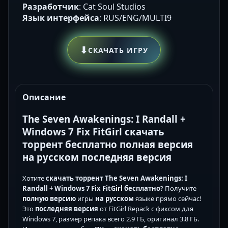
Разработчик
: Cat Soul Studios
Язык интерфейса
: RUS/ENG/MULTI9
⬇
СКАЧАТЬ ИГРУ
Описание
The Seven Awakenings: I Randall +
Windows 7 Fix FitGirl скачать
торрент бесплатно полная версия
на русском последняя версия
Хотите
скачать торрент The Seven Awakenings: I
Randall + Windows 7 Fix FitGirl бесплатно
? Получите
полную версию
игры
на русском
языке прямо сейчас!
Это
последняя версия
от FitGirl Repack с фиксом для
Windows 7, размер репака всего 2.9 ГБ, оригинал 3.8 ГБ.