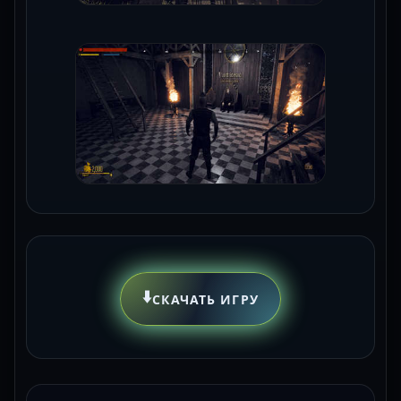
⬇️
СКАЧАТЬ ИГРУ