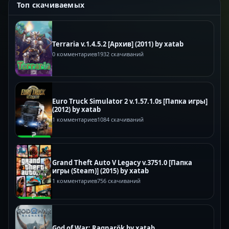
Топ скачиваемых
Terraria v.1.4.5.2 [Архив] (2011) by xatab
0 комментариев
1932 скачиваний
Euro Truck Simulator 2 v.1.57.1.0s [Папка игры]
(2012) by xatab
1 комментариев
1084 скачиваний
Grand Theft Auto V Legacy v.3751.0 [Папка
игры (Steam)] (2015) by xatab
1 комментариев
756 скачиваний
God of War: Ragnarök by xatab