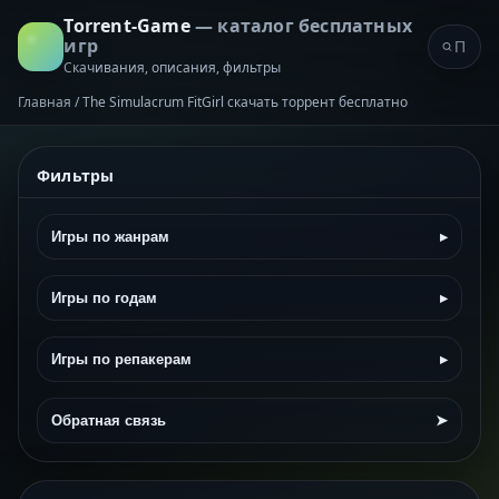
Torrent-Game
— каталог бесплатных
игр
Скачивания, описания, фильтры
Главная
/
The Simulacrum FitGirl скачать торрент бесплатно
Фильтры
Игры по жанрам
▸
Игры по годам
▸
Игры по репакерам
▸
Обратная связь
➤