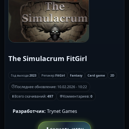
The Simulacrum FitGirl
Год выхода:
2023
Репакер:
FitGirl
Fantasy
Card game
2D
🕒
Последнее обновление:
10.02.2026 - 10:22
⬇
Всего скачиваний:
497
💬
Комментариев:
0
Разработчик
: Trynet Games