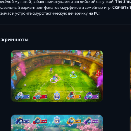
весёлой музыкой, забавными звуками и английской озвучкой.
The Smur
идеальный вариант для фанатов смурфиков и семейных игр.
Скачать 
сейчас и устройте смурфтастическую вечеринку на
PC
!
Скриншоты