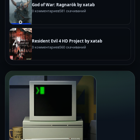
God of War: Ragnarök by xatab
0 комментариев
581 скачиваний
Resident Evil 4 HD Project by xatab
0 комментариев
560 скачиваний