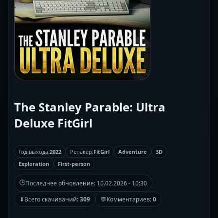
The Stanley Parable: Ultra
Deluxe FitGirl
Год выхода:
2022
Репакер:
FitGirl
Adventure
3D
Exploration
First-person
🕒
Последнее обновление:
10.02.2026 - 10:30
⬇
Всего скачиваний:
309
💬
Комментариев:
0