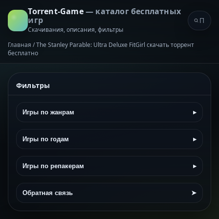
Torrent-Game
— каталог бесплатных
игр
Скачивания, описания, фильтры
Главная
/
The Stanley Parable: Ultra Deluxe FitGirl скачать торрент
бесплатно
Фильтры
Игры по жанрам
▸
Игры по годам
▸
Игры по репакерам
▸
Обратная связь
➤