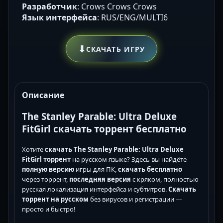
Разработчик
: Crows Crows Crows
Язык интерфейса
: RUS/ENG/MULTI6
⬇
СКАЧАТЬ ИГРУ
Описание
The Stanley Parable: Ultra Deluxe
FitGirl скачать торрент бесплатно
Хотите
скачать The Stanley Parable: Ultra Deluxe
FitGirl торрент
на русском языке? Здесь вы найдёте
полную версию
игры для ПК,
скачать бесплатно
через торрент,
последняя версия
с кряком, полностью
русская локализация интерфейса и субтитров.
Скачать
торрент на русском
без вирусов и регистрации —
просто и быстро!