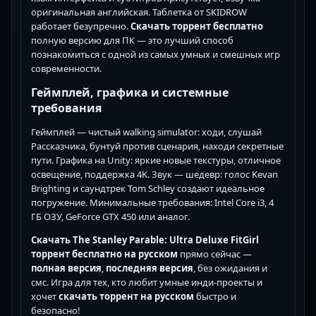
оригинальная английская. Таблетка от SKIDROW
работает безупречно.
Скачать торрент бесплатно
полную версию для ПК — это лучший способ
познакомиться с одной из самых умных и смешных игр
современности.
Геймплей, графика и системные
требования
Геймплей — чистый walking simulator: ходи, слушай
Рассказчика, бунтуй против сценария, находи секретные
пути. Графика на Unity: яркие новые текстуры, отличное
освещение, поддержка 4K. Звук — шедевр: голос Kevan
Brighting и саундтрек Tom Schley создают идеальное
погружение. Минимальные требования: Intel Core i3, 4
ГБ ОЗУ, GeForce GTX 450 или аналог.
Скачать The Stanley Parable: Ultra Deluxe FitGirl
торрент бесплатно на русском
прямо сейчас —
полная версия
,
последняя версия
, без ожидания и
смс. Игра для тех, кто любит умные инди-проекты и
хочет
скачать торрент на русском
быстро и
безопасно!