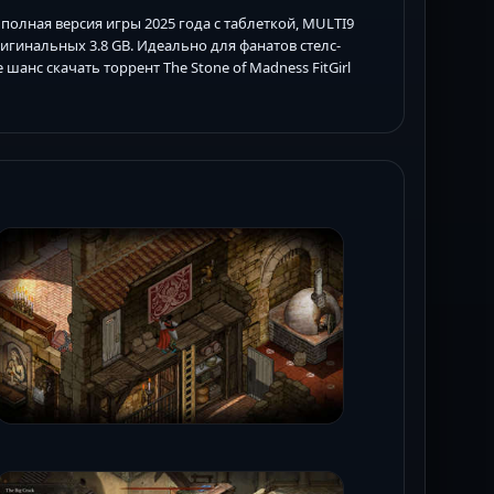
о полная версия игры 2025 года с таблеткой, MULTI9
игинальных 3.8 GB. Идеально для фанатов стелс-
шанс скачать торрент The Stone of Madness FitGirl