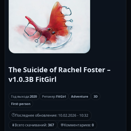
The Suicide of Rachel Foster –
v1.0.3B FitGirl
Год выхода:
2020
Репакер:
FitGirl
Adventure
3D
First-person
🕒
Последнее обновление:
10.02.2026 - 10:32
⬇
Всего скачиваний:
367
💬
Комментариев:
0