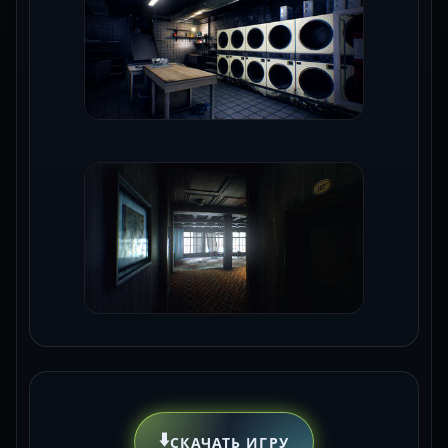
⬇️
СКАЧАТЬ ИГРУ