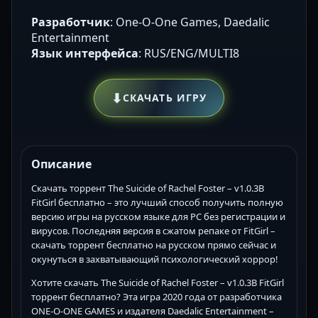
Разработчик
: One-O-One Games, Daedalic
Entertainment
Язык интерфейса
: RUS/ENG/MULTI8
⬇
СКАЧАТЬ ИГРУ
Описание
Скачать торрент The Suicide of Rachel Foster – v1.0.3B
FitGirl бесплатно – это лучший способ получить полную
версию игры на русском языке для PC без регистрации и
вирусов. Последняя версия в сжатом репаке от FitGirl –
скачать торрент бесплатно на русском прямо сейчас и
окунуться в захватывающий психологический хоррор!
Хотите скачать The Suicide of Rachel Foster – v1.0.3B FitGirl
торрент бесплатно? Эта игра 2020 года от разработчика
ONE-O-ONE GAMES и издателя Daedalic Entertainment –