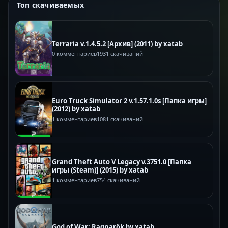
Топ скачиваемых
Terraria v.1.4.5.2 [Архив] (2011) by xatab
0 комментариев
1931 скачиваний
Euro Truck Simulator 2 v.1.57.1.0s [Папка игры]
(2012) by xatab
1 комментариев
1081 скачиваний
Grand Theft Auto V Legacy v.3751.0 [Папка
игры (Steam)] (2015) by xatab
1 комментариев
754 скачиваний
God of War: Ragnarök by xatab