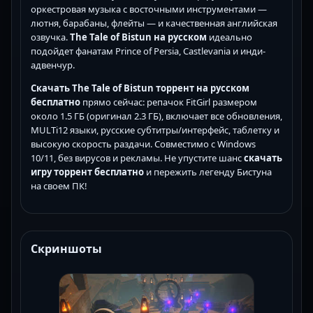
оркестровая музыка с восточными инструментами —
лютня, барабаны, флейты — и качественная английская
озвучка.
The Tale of Bistun на русском
идеально
подойдет фанатам Prince of Persia, Castlevania и инди-
адвенчур.
Скачать The Tale of Bistun торрент на русском
бесплатно
прямо сейчас: репачок FitGirl размером
около 1.5 ГБ (оригинал 2.3 ГБ), включает все обновления,
MULTi12 языки, русские субтитры/интерфейс, таблетку и
высокую скорость раздачи. Совместимо с Windows
10/11, без вирусов и рекламы. Не упустите шанс
скачать
игру торрент бесплатно
и пережить легенду Бистуна
на своем ПК!
Скриншоты