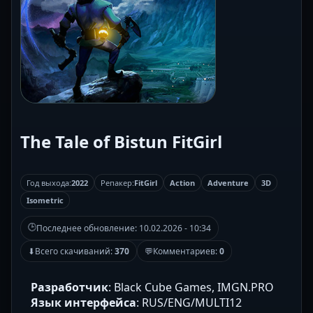
The Tale of Bistun FitGirl
Год выхода:
2022
Репакер:
FitGirl
Action
Adventure
3D
Isometric
🕒
Последнее обновление:
10.02.2026 - 10:34
⬇
Всего скачиваний:
370
💬
Комментариев:
0
Разработчик
: Black Cube Games, IMGN.PRO
Язык интерфейса
: RUS/ENG/MULTI12