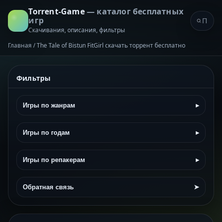
Torrent-Game
— каталог бесплатных
игр
Скачивания, описания, фильтры
Главная
/
The Tale of Bistun FitGirl скачать торрент бесплатно
Фильтры
Игры по жанрам
▸
Игры по годам
▸
Игры по репакерам
▸
Обратная связь
➤