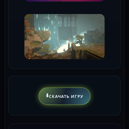
⬇️
СКАЧАТЬ ИГРУ