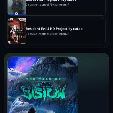
0 комментариев
579 скачиваний
Resident Evil 4 HD Project by xatab
0 комментариев
559 скачиваний