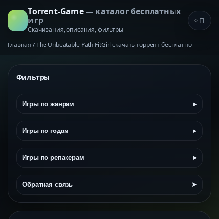
Torrent-Game
— каталог бесплатных
игр
Скачивания, описания, фильтры
Главная
/
The Unbeatable Path FitGirl скачать торрент бесплатно
Фильтры
Игры по жанрам
▸
Игры по годам
▸
Игры по репакерам
▸
Обратная связь
➤