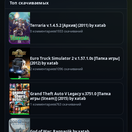
Топ скачиваемых
Terraria v.1.4.5.2 [Архив] (2011) by xatab
0 комментариев
1933 скачиваний
Euro Truck Simulator 2 v.1.57.1.0s [Папка игры]
(2012) by xatab
2 комментариев
1096 скачиваний
Grand Theft Auto V Legacy v.3751.0 [Папка
игры (Steam)] (2015) by xatab
1 комментариев
763 скачиваний
God of War: Ragnarök by xatab