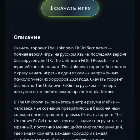
⬇
СКАЧАТЬ ИГРУ
Описание
Скачать торрент The Unknown FitGirl бесплатно —
полная версия игры на русском языке, последняя версия
без вирусов для ПК. The Unknown FitGirl Repack — это
лучший способ скачать The Unknown торрент бесплатно
и сразу начать играть в один из самых напряжённых
психологических хорроров 2024 года. Скачать торрент
бесплатно The Unknown FitGirl на русском — теперь
доступно всем любителям жанра horror platformer.
В The Unknown вы окажетесь внутри разума Майка —
человека, чьё сознание превратилось в бесконечный
кошмар после страшной травмы. Скачать торрент The
Unknown FitGirl полная версия — значит погрузиться в
мрачный, постоянно меняющийся мир галлюцинаций,
где каждая комната, каждый коридор и каждая
платформа может убить вас в любую секунду.