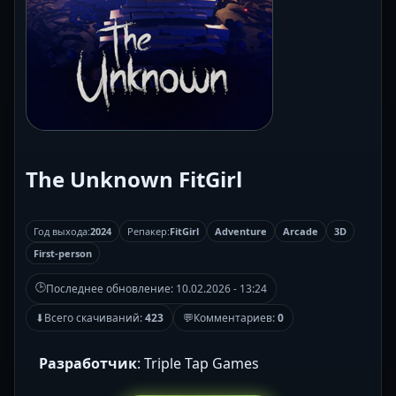
The Unknown FitGirl
Год выхода:
2024
Репакер:
FitGirl
Adventure
Arcade
3D
First-person
🕒
Последнее обновление:
10.02.2026 - 13:24
⬇
Всего скачиваний:
423
💬
Комментариев:
0
Разработчик
: Triple Tap Games