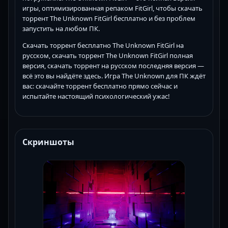
игры, оптимизированная репаком FitGirl, чтобы скачать
торрент The Unknown FitGirl бесплатно и без проблем
запустить на любом ПК.
Скачать торрент бесплатно The Unknown FitGirl на
русском, скачать торрент The Unknown FitGirl полная
версия, скачать торрент на русском последняя версия —
всё это вы найдёте здесь. Игра The Unknown для ПК ждёт
вас: скачайте торрент бесплатно прямо сейчас и
испытайте настоящий психологический ужас!
Скриншоты