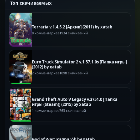
Топ скачиваемых
Terraria v.1.4.5.2 [Архив] (2011) by xatab
0 комментариев
1934 скачиваний
Euro Truck Simulator 2 v.1.57.1.0s [Папка игры]
(2012) by xatab
2 комментариев
1098 скачиваний
Grand Theft Auto V Legacy v.3751.0 [Папка
игры (Steam)] (2015) by xatab
1 комментариев
763 скачиваний
God of War: Ragnarök by xatab