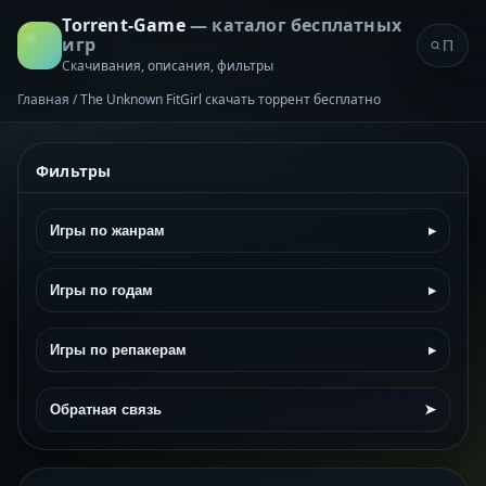
Torrent-Game
— каталог бесплатных
игр
Скачивания, описания, фильтры
Главная
/
The Unknown FitGirl скачать торрент бесплатно
Фильтры
Игры по жанрам
▸
Игры по годам
▸
Игры по репакерам
▸
Обратная связь
➤