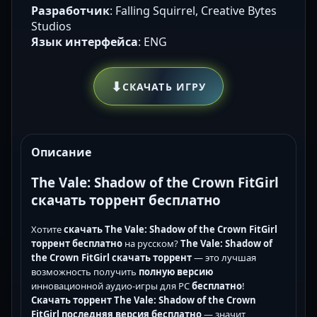
Разработчик
: Falling Squirrel, Creative Bytes
Studios
Язык интерфейса
: ENG
⬇
СКАЧАТЬ ИГРУ
Описание
The Vale: Shadow of the Crown FitGirl
скачать торрент бесплатно
Хотите
скачать The Vale: Shadow of the Crown FitGirl
торрент бесплатно
на русском?
The Vale: Shadow of
the Crown FitGirl скачать торрент
— это лучшая
возможность получить
полную версию
инновационной аудио-игры для PC
бесплатно
!
Скачать торрент The Vale: Shadow of the Crown
FitGirl последняя версия бесплатно
— значит