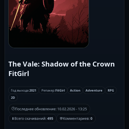
The Vale: Shadow of the Crown
FitGirl
Год выхода:
2021
Репакер:
FitGirl
Action
Adventure
RPG
2D
🕒
Последнее обновление:
10.02.2026 - 13:25
⬇
Всего скачиваний:
495
💬
Комментариев:
0