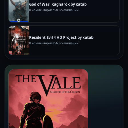
God of War: Ragnarök by xatab
0 комментариев
580 скачиваний
Resident Evil 4 HD Project by xatab
0 комментариев
560 скачиваний