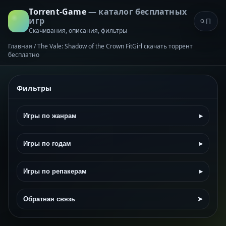
Torrent-Game
— каталог бесплатных
игр
Скачивания, описания, фильтры
Главная
/
The Vale: Shadow of the Crown FitGirl скачать торрент
бесплатно
Фильтры
Игры по жанрам
▸
Игры по годам
▸
Игры по репакерам
▸
Обратная связь
➤