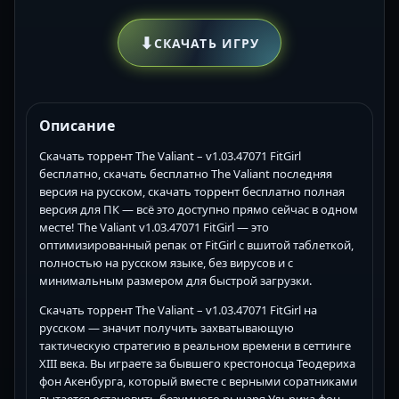
⬇
СКАЧАТЬ ИГРУ
Описание
Скачать торрент The Valiant – v1.03.47071 FitGirl
бесплатно, скачать бесплатно The Valiant последняя
версия на русском, скачать торрент бесплатно полная
версия для ПК — всё это доступно прямо сейчас в одном
месте! The Valiant v1.03.47071 FitGirl — это
оптимизированный репак от FitGirl с вшитой таблеткой,
полностью на русском языке, без вирусов и с
минимальным размером для быстрой загрузки.
Скачать торрент The Valiant – v1.03.47071 FitGirl на
русском — значит получить захватывающую
тактическую стратегию в реальном времени в сеттинге
XIII века. Вы играете за бывшего крестоносца Теодериха
фон Акенбурга, который вместе с верными соратниками