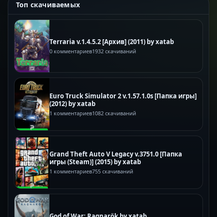
Топ скачиваемых
Terraria v.1.4.5.2 [Архив] (2011) by xatab
0 комментариев
1932 скачиваний
Euro Truck Simulator 2 v.1.57.1.0s [Папка игры]
(2012) by xatab
1 комментариев
1082 скачиваний
Grand Theft Auto V Legacy v.3751.0 [Папка
игры (Steam)] (2015) by xatab
1 комментариев
755 скачиваний
God of War: Ragnarök by xatab