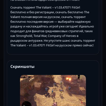
Скачать торрент The Valiant – v1.03.47071 FitGirl
бесплатно и без регистрации, скачать бесплатно The
Valiant полная версия на русском, скачать торрент
бесплатно последняя версия — выбирайте надёжную
раздачу и наслаждайтесь игрой уже сегодня! Идеально
подходит для фанатов средневековых стратегий, таких
как Stronghold, Total War, Company of Heroes в
рыцарском антураже. Не упустите шанс скачать торрент
The Valiant – v1.03.47071 FitGirl на русском прямо сейчас!
Скриншоты