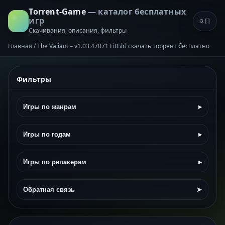
Torrent-Game
— каталог бесплатных
игр
Скачивания, описания, фильтры
Главная
/
The Valiant – v1.03.47071 FitGirl скачать торрент бесплатно
Фильтры
Игры по жанрам
▸
Игры по годам
▸
Игры по репакерам
▸
Обратная связь
➤