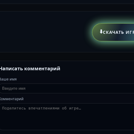
⬇️
СКАЧАТЬ ИГ
Написать комментарий
Ваше имя
Комментарий