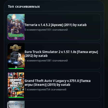
Топ скачиваемых
Terraria v.1.4.5.2 [Архив] (2011) by xatab
0 комментариев
1931 скачиваний
Euro Truck Simulator 2 v.1.57.1.0s [Папка игры]
(2012) by xatab
1 комментариев
1081 скачиваний
Grand Theft Auto V Legacy v.3751.0 [Папка
игры (Steam)] (2015) by xatab
1 комментариев
754 скачиваний