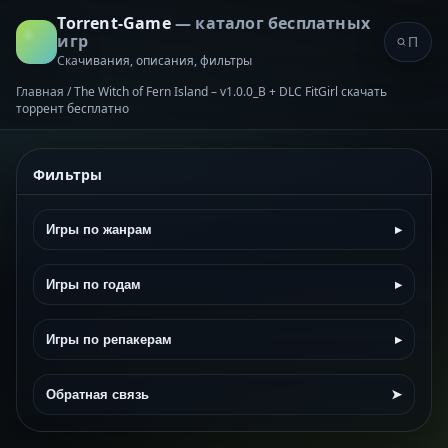
Torrent-Game
— каталог бесплатных
игр
Скачивания, описания, фильтры
Главная
/
The Witch of Fern Island – v1.0.0_B + DLC FitGirl скачать
торрент бесплатно
Фильтры
Игры по жанрам
▸
Игры по годам
▸
Игры по репакерам
▸
Обратная связь
➤