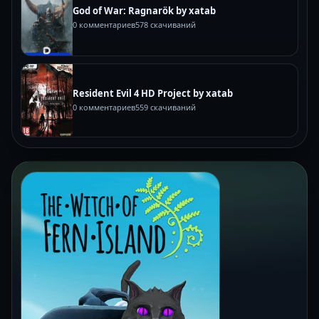
God of War: Ragnarök by xatab
0 комментариев
578 скачиваний
Resident Evil 4 HD Project by xatab
0 комментариев
559 скачиваний