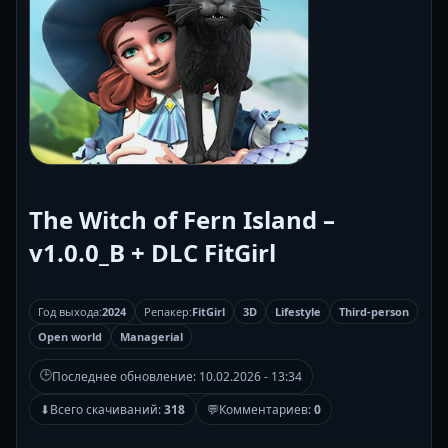
The Witch of Fern Island –
v1.0.0_B + DLC FitGirl
Год выхода:
2024
Репакер:
FitGirl
3D
Lifestyle
Third-person
Open world
Managerial
🕒
Последнее обновление:
10.02.2026 - 13:34
⬇
Всего скачиваний:
318
💬
Комментариев:
0