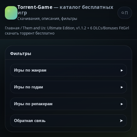
Torrent-Game
— каталог бесплатных
игр
Скачивания, описания, фильтры
Главная
/
Them and Us: Ultimate Edition, v1.1.2 + 6 DLCs/Bonuses FitGirl
скачать торрент бесплатно
Фильтры
Игры по жанрам
▸
Игры по годам
▸
Игры по репакерам
▸
Обратная связь
➤