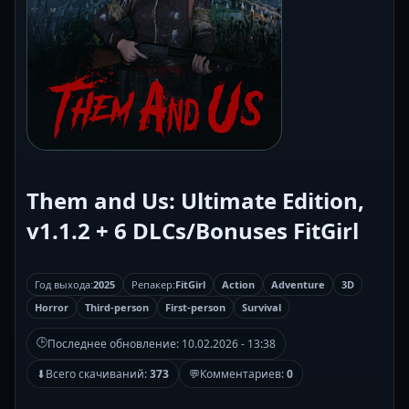
Them and Us: Ultimate Edition,
v1.1.2 + 6 DLCs/Bonuses FitGirl
Год выхода:
2025
Репакер:
FitGirl
Action
Adventure
3D
Horror
Third-person
First-person
Survival
🕒
Последнее обновление:
10.02.2026 - 13:38
⬇
Всего скачиваний:
373
💬
Комментариев:
0