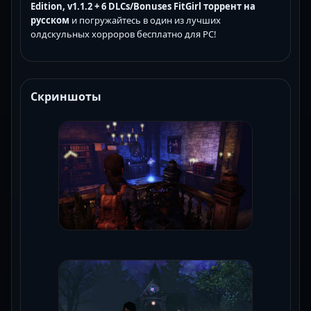
Edition, v1.1.2 + 6 DLCs/Bonuses FitGirl торрент на
русском
и погружайтесь в один из лучших
олдскульных хорроров бесплатно для PC!
Скриншоты