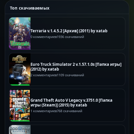
Топ скачиваемых
Terraria v.1.4.5.2 [Архив] (2011) by xatab
0 комментариев
1936 скачиваний
Euro Truck Simulator 2 v.1.57.1.0s [Папка игры]
(2012) by xatab
2 комментариев
1109 скачиваний
Grand Theft Auto V Legacy v.3751.0 [Папка
игры (Steam)] (2015) by xatab
1 комментариев
768 скачиваний