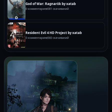
God of War: Ragnarök by xatab
0 комментариев
581 скачиваний
Resident Evil 4 HD Project by xatab
0 комментариев
560 скачиваний