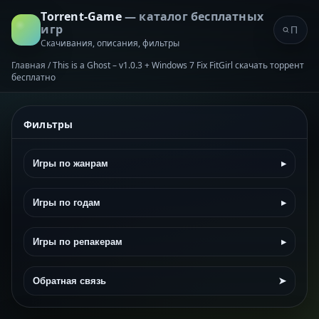
Torrent-Game
— каталог бесплатных
игр
Скачивания, описания, фильтры
Главная
/
This is a Ghost – v1.0.3 + Windows 7 Fix FitGirl скачать торрент
бесплатно
Фильтры
Игры по жанрам
▸
Игры по годам
▸
Игры по репакерам
▸
Обратная связь
➤