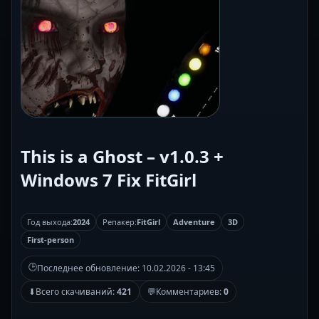
This is a Ghost – v1.0.3 +
Windows 7 Fix FitGirl
Год выхода:
2024
Репакер:
FitGirl
Adventure
3D
First-person
🕒
Последнее обновление:
10.02.2026 - 13:45
⬇
Всего скачиваний:
421
💬
Комментариев:
0