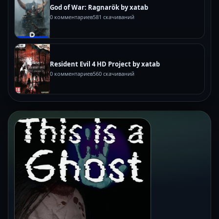
God of War: Ragnarök by xatab
0 комментариев
581 скачиваний
Resident Evil 4 HD Project by xatab
0 комментариев
560 скачиваний