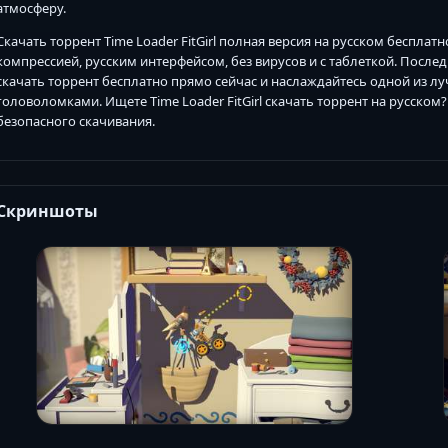
атмосферу.
Скачать торрент Time Loader FitGirl полная версия на русском бесплатн
компрессией, русским интерфейсом, без вирусов и с таблеткой. Последня
скачать торрент бесплатно прямо сейчас и наслаждайтесь одной из 
головоломками. Ищете Time Loader FitGirl скачать торрент на русско
безопасного скачивания.
Скриншоты