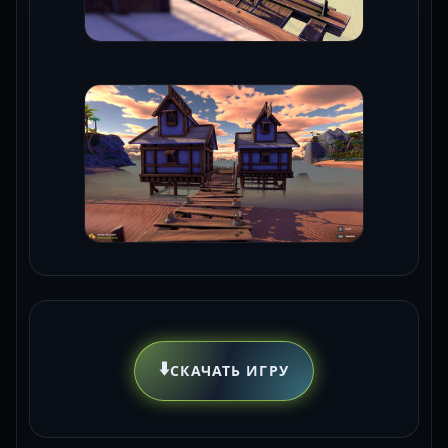
⬇️
СКАЧАТЬ ИГРУ