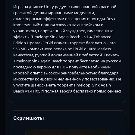
Игра на движке Unity радует стилизованной красивой
графикой, детализированными моделями,
атмосферными эффектами освещения и погоды. Звук
immersивный: полная озвучка на английском и
украинском, напряженный саундтрек, качественные
эффекты. Timeloop: Sink Again Beach – v1.4 (Enhanced
Edition Update) FitGirl скачать торрент бесплатно – это
953 МБ компактного репака от FitGirl с 100% lossless
качеством, русской локализацией и таблеткой. Скачать
Timeloop: Sink Again Beach торрент бесплатно на русском
последнюю версию для ПК – получите необычный
игровой опыт с высокой реиграбельностью благодаря
множеству концовок и нелинейному повествованию. Не
упустите шанс скачать торрент Timeloop: Sink Again
Beach v1.4 FitGirl полная версия бесплатно прямо сейчас!
Скриншоты