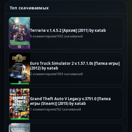
Топ скачиваемых
Terraria v.1.4.5.2 [Архив] (2011) by xatab
0 комментариев
1933 скачиваний
Euro Truck Simulator 2 v.1.57.1.0s [Папка игры]
(2012) by xatab
2 комментариев
1093 скачиваний
Grand Theft Auto V Legacy v.3751.0 [Папка
игры (Steam)] (2015) by xatab
1 комментариев
762 скачиваний