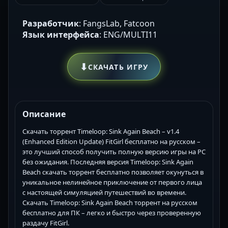
Разработчик
: FangsLab, Fatcoon
Язык интерфейса
: ENG/MULTI11
⬇
СКАЧАТЬ ИГРУ
Описание
Скачать торрент Timeloop: Sink Again Beach – v1.4
(Enhanced Edition Update) FitGirl бесплатно на русском –
это лучший способ получить полную версию игры на PC
без ожидания. Последняя версия Timeloop: Sink Again
Beach скачать торрент бесплатно позволяет окунуться в
уникальное нелинейное приключение от первого лица
с настоящей симуляцией путешествий во времени.
Скачать Timeloop: Sink Again Beach торрент на русском
бесплатно для ПК – легко и быстро через проверенную
раздачу FitGirl.