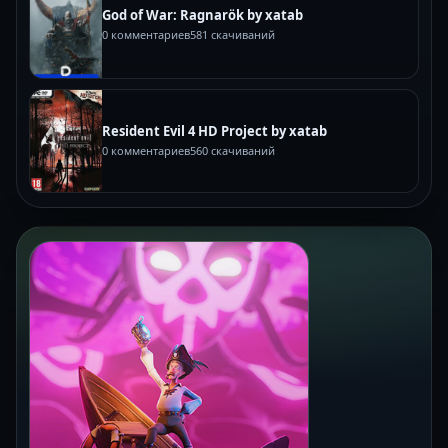
God of War: Ragnarök by xatab
0 комментариев
581 скачиваний
Resident Evil 4 HD Project by xatab
0 комментариев
560 скачиваний