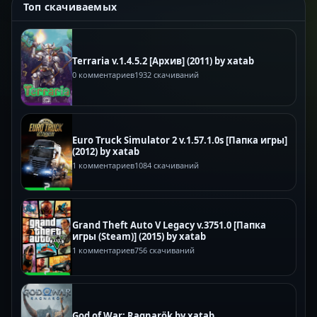
Топ скачиваемых
Terraria v.1.4.5.2 [Архив] (2011) by xatab
0 комментариев
1932 скачиваний
Euro Truck Simulator 2 v.1.57.1.0s [Папка игры]
(2012) by xatab
1 комментариев
1084 скачиваний
Grand Theft Auto V Legacy v.3751.0 [Папка
игры (Steam)] (2015) by xatab
1 комментариев
756 скачиваний
God of War: Ragnarök by xatab