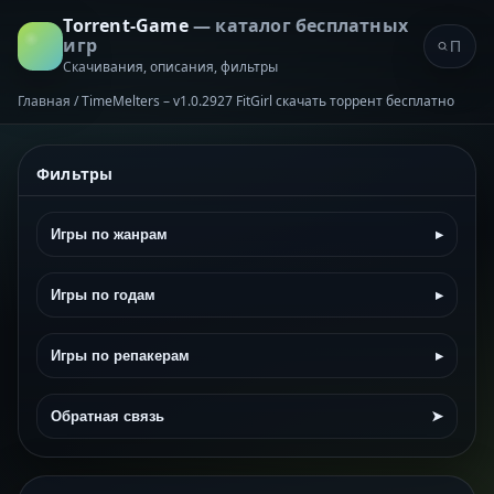
Torrent-Game
— каталог бесплатных
игр
Скачивания, описания, фильтры
Главная
/
TimeMelters – v1.0.2927 FitGirl скачать торрент бесплатно
Фильтры
Игры по жанрам
▸
Игры по годам
▸
Игры по репакерам
▸
Обратная связь
➤