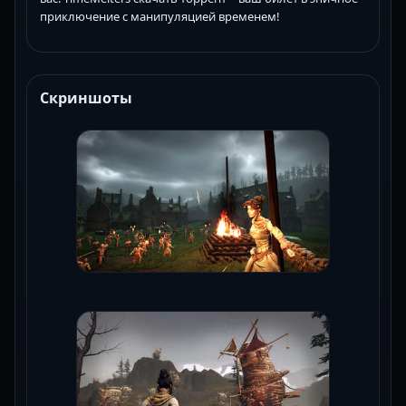
приключение с манипуляцией временем!
Скриншоты