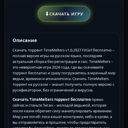
⬇
СКАЧАТЬ ИГРУ
Описание
Скачать торрент TimeMelters v1.0.2927 FitGirl бесплатно –
полная версия игры на русском языке, последняя
актуальная сборка без регистрации и смс. TimeMelters –
это невероятная игра 2024 года, где вы скачиваете
торрент бесплатно и сразу погружаетесь в мрачный мир
ведьм, времени и апокалипсиса. Скачать TimeMelters
торрент на русском – значит получить полную версию с
русификатором, без ограничений и вирусов.
Скачать TimeMelters торрент бесплатно
прямо
сейчас и станьте Тиган – молодой ведьмой, которая
после казни обретает силу манипулировать временем.
Мир уже погиб: леса кишат монстрами, небо в крови, а
вы отправляетесь в прошлое, чтобы предотвратить