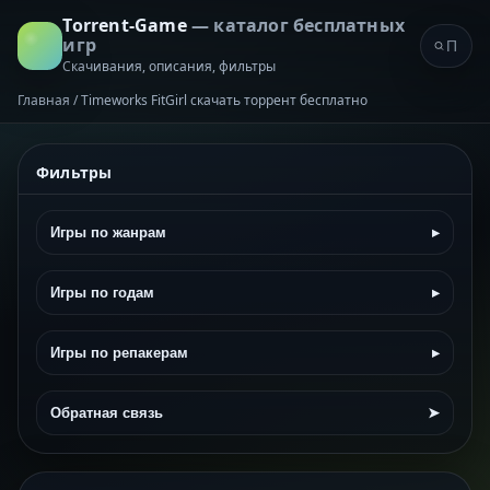
Torrent-Game
— каталог бесплатных
игр
Скачивания, описания, фильтры
Главная
/
Timeworks FitGirl скачать торрент бесплатно
Фильтры
Игры по жанрам
▸
Игры по годам
▸
Игры по репакерам
▸
Обратная связь
➤