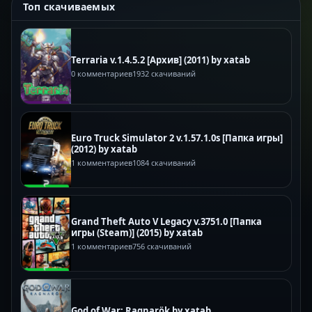
Топ скачиваемых
Terraria v.1.4.5.2 [Архив] (2011) by xatab
0 комментариев
1932 скачиваний
Euro Truck Simulator 2 v.1.57.1.0s [Папка игры]
(2012) by xatab
1 комментариев
1084 скачиваний
Grand Theft Auto V Legacy v.3751.0 [Папка
игры (Steam)] (2015) by xatab
1 комментариев
756 скачиваний
God of War: Ragnarök by xatab