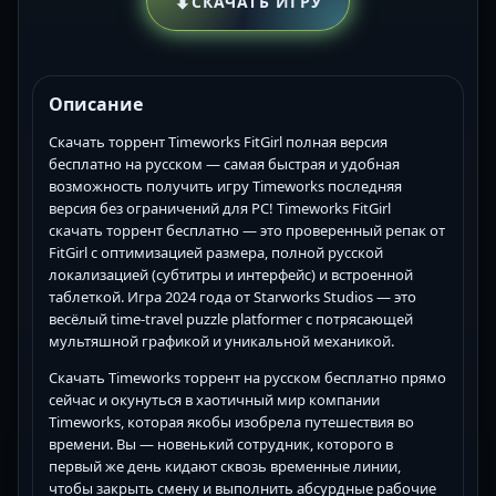
⬇
СКАЧАТЬ ИГРУ
Описание
Скачать торрент Timeworks FitGirl полная версия
бесплатно на русском — самая быстрая и удобная
возможность получить игру Timeworks последняя
версия без ограничений для PC! Timeworks FitGirl
скачать торрент бесплатно — это проверенный репак от
FitGirl с оптимизацией размера, полной русской
локализацией (субтитры и интерфейс) и встроенной
таблеткой. Игра 2024 года от Starworks Studios — это
весёлый time-travel puzzle platformer с потрясающей
мультяшной графикой и уникальной механикой.
Скачать Timeworks торрент на русском бесплатно прямо
сейчас и окунуться в хаотичный мир компании
Timeworks, которая якобы изобрела путешествия во
времени. Вы — новенький сотрудник, которого в
первый же день кидают сквозь временные линии,
чтобы закрыть смену и выполнить абсурдные рабочие