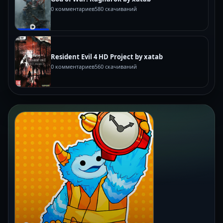
0 комментариев
580 скачиваний
Resident Evil 4 HD Project by xatab
0 комментариев
560 скачиваний