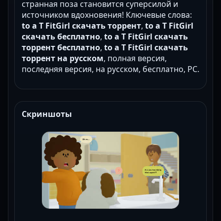
странная поза становится суперсилой и
источником вдохновения! Ключевые слова:
to a T FitGirl скачать торрент
,
to a T FitGirl
скачать бесплатно
,
to a T FitGirl скачать
торрент бесплатно
,
to a T FitGirl скачать
торрент на русском
, полная версия,
последняя версия, на русском, бесплатно, PC.
Скриншоты