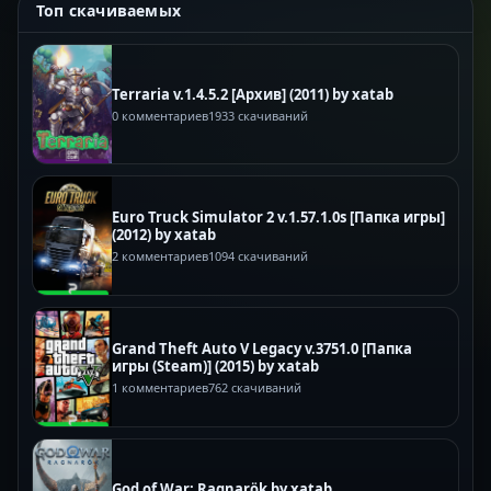
Топ скачиваемых
Terraria v.1.4.5.2 [Архив] (2011) by xatab
0 комментариев
1933 скачиваний
Euro Truck Simulator 2 v.1.57.1.0s [Папка игры]
(2012) by xatab
2 комментариев
1094 скачиваний
Grand Theft Auto V Legacy v.3751.0 [Папка
игры (Steam)] (2015) by xatab
1 комментариев
762 скачиваний
God of War: Ragnarök by xatab