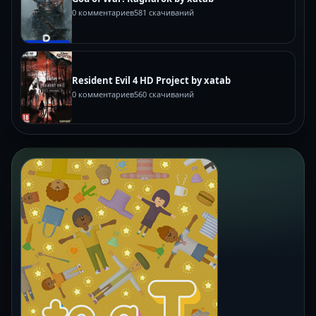
0 комментариев
581 скачиваний
Resident Evil 4 HD Project by xatab
0 комментариев
560 скачиваний