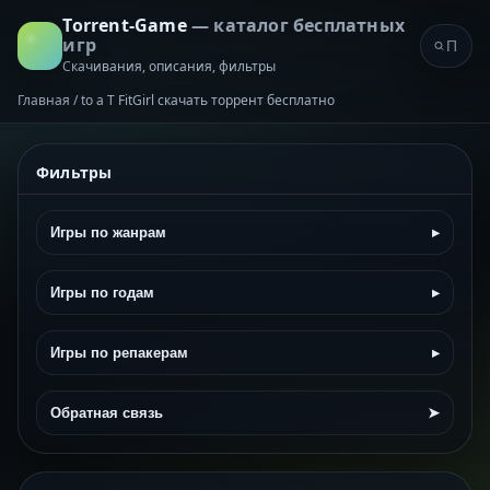
Torrent-Game
— каталог бесплатных
игр
Скачивания, описания, фильтры
Главная
/
to a T FitGirl скачать торрент бесплатно
Фильтры
Игры по жанрам
▸
Игры по годам
▸
Игры по репакерам
▸
Обратная связь
➤