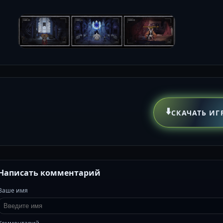
⬇️
СКАЧАТЬ ИГ
Написать комментарий
Ваше имя