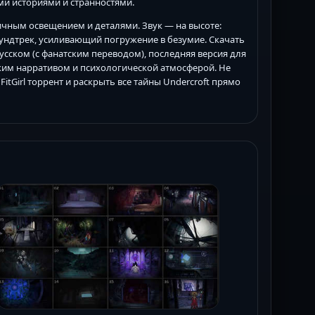
и историями и странностями.
личным освещением и деталями. Звук — на высоте:
ундтрек, усиливающий погружение в безумие. Скачать
русском (с фанатским переводом), последняя версия для
ким нарративом и психологической атмосферой. Не
itGirl торрент и раскрыть все тайны Undercroft прямо