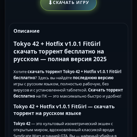
⬇
СКАЧАТЬ ИГРУ
Описание
Tokyo 42 + Hotfix v1.0.1 FitGirl
скачать торрент бесплатно на
русском — полная версия 2025
Хотите
скачать торрент Tokyo 42 + Hotfix v1.0.1 FitGirl
бесплатно
? Здесь вы найдёте
последнюю версию
игры с русским языком, полностью рабочую, без
вирусов и с установленной таблеткой.
Скачать торрент
бесплатно
на ПК — это максимально быстро и удобно!
Tokyo 42 + Hotfix v1.0.1 FitGirl — скачать
торрент на русском языке
Tokyo 42
— это культовый изометрический экшен с
открытым миром, вдохновлённый классикой вроде
Syndicate Wars и ранней GTA. Вы — наёмный убийца в