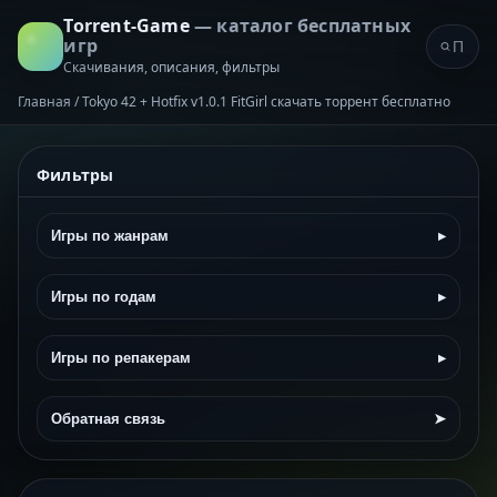
Torrent-Game
— каталог бесплатных
игр
Скачивания, описания, фильтры
Главная
/
Tokyo 42 + Hotfix v1.0.1 FitGirl скачать торрент бесплатно
Фильтры
Игры по жанрам
▸
Игры по годам
▸
Игры по репакерам
▸
Обратная связь
➤