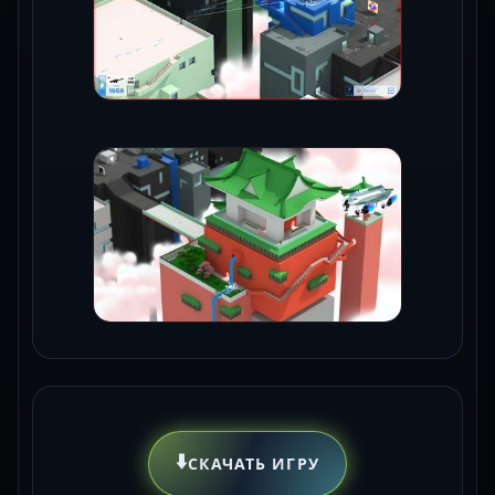
⬇️
СКАЧАТЬ ИГРУ