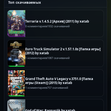
Топ скачиваемых
Terraria v.1.4.5.2 [Архив] (2011) by xatab
0 комментариев
1932 скачиваний
Euro Truck Simulator 2 v.1.57.1.0s [Папка игры]
(2012) by xatab
1 комментариев
1087 скачиваний
Grand Theft Auto V Legacy v.3751.0 [Папка
игры (Steam)] (2015) by xatab
1 комментариев
757 скачиваний
God of War: Ragnarök by xatab