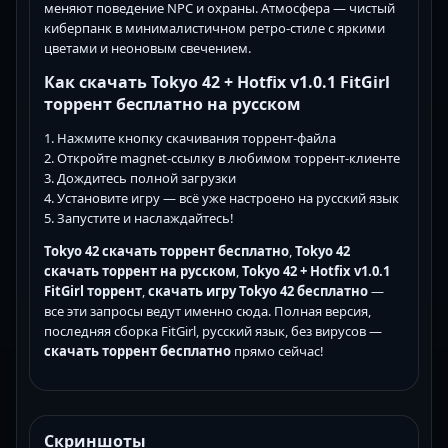
меняют поведение NPC и охраны. Атмосфера — чистый
киберпанк в минималистичном ретро-стиле с яркими
цветами и неоновым свечением.
Как скачать Tokyo 42 + Hotfix v1.0.1 FitGirl
торрент бесплатно на русском
1. Нажмите кнопку скачивания торрент-файла
2. Откройте magnet-ссылку в любимом торрент-клиенте
3. Дождитесь полной загрузки
4. Установите игру — всё уже настроено на русский язык
5. Запустите и наслаждайтесь!
Tokyo 42 скачать торрент бесплатно
,
Tokyo 42
скачать торрент на русском
,
Tokyo 42 + Hotfix v1.0.1
FitGirl торрент
,
скачать игру Tokyo 42 бесплатно
—
все эти запросы ведут именно сюда. Полная версия,
последняя сборка FitGirl, русский язык, без вирусов —
скачать торрент бесплатно
прямо сейчас!
Скриншоты