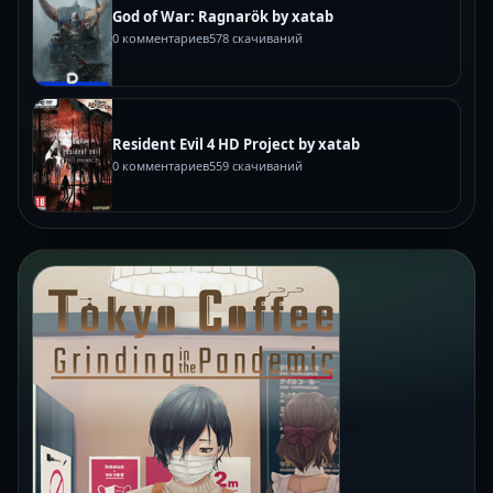
God of War: Ragnarök by xatab
0 комментариев
578 скачиваний
Resident Evil 4 HD Project by xatab
0 комментариев
559 скачиваний