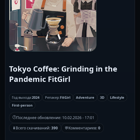
Tokyo Coffee: Grinding in the
Pandemic FitGirl
Год выхода:
2024
Репакер:
FitGirl
Adventure
3D
Lifestyle
First-person
🕒
Последнее обновление:
10.02.2026 - 17:01
⬇
Всего скачиваний:
390
💬
Комментариев:
0