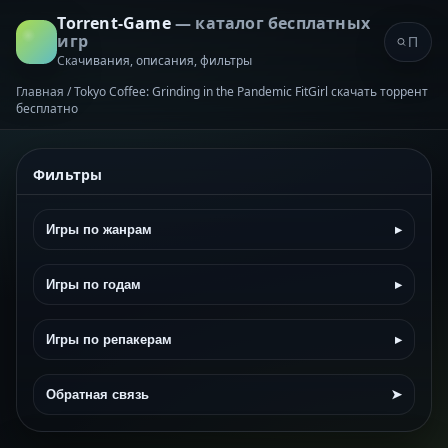
Torrent-Game
— каталог бесплатных
игр
Скачивания, описания, фильтры
Главная
/
Tokyo Coffee: Grinding in the Pandemic FitGirl скачать торрент
бесплатно
Фильтры
Игры по жанрам
▸
Игры по годам
▸
Игры по репакерам
▸
Обратная связь
➤