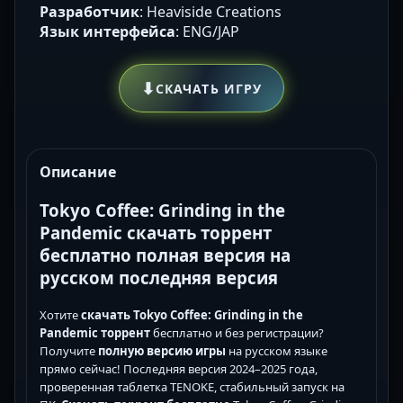
Разработчик
: Heaviside Creations
Язык интерфейса
: ENG/JAP
⬇
СКАЧАТЬ ИГРУ
Описание
Tokyo Coffee: Grinding in the
Pandemic скачать торрент
бесплатно полная версия на
русском последняя версия
Хотите
скачать Tokyo Coffee: Grinding in the
Pandemic торрент
бесплатно и без регистрации?
Получите
полную версию игры
на русском языке
прямо сейчас! Последняя версия 2024–2025 года,
проверенная таблетка TENOKE, стабильный запуск на