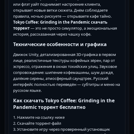
или флэт уайт поднимает настроение клиента,
открывает новые ветки сюжета. Днём соблюдаете
правила, ночью рискуете — открываете кафе тайно.
Tokyo Coffee: Grinding in the Pandemic скачать
торрент
— это не просто симулятор, а эмоциональная
история, рассказанная через чашку кофе.
Технические особенности и графика
Движок Unity, детализированная 3D-графика в первом
лице, реалистичные текстуры кофейных зёрен, пар от
эспрессо, отражения в окнах токийских улиц. Звуковое
сопровождение: шипение кофемашины, шум дождя,
далёкие сирены, атмосферный саундтрек. Русский
интерфейс полностью переведён — субтитры и меню на
русском языке.
Как скачать Tokyo Coffee: Grinding in the
Pandemic торрент бесплатно
1. Нажмите на ссылку ниже
2. Скачайте торрент-файл
3. Установите игру через проверенный установщик