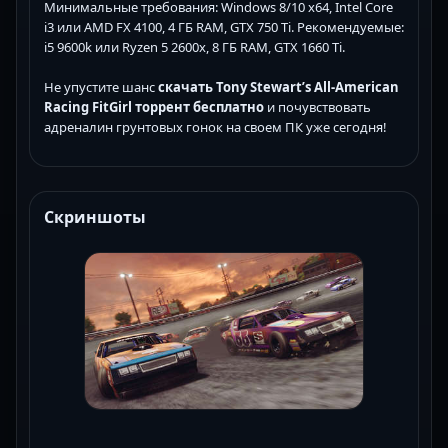
Минимальные требования: Windows 8/10 x64, Intel Core
i3 или AMD FX 4100, 4 ГБ RAM, GTX 750 Ti. Рекомендуемые:
i5 9600k или Ryzen 5 2600x, 8 ГБ RAM, GTX 1660 Ti.
Не упустите шанс
скачать Tony Stewart’s All-American
Racing FitGirl торрент бесплатно
и почувствовать
адреналин грунтовых гонок на своем ПК уже сегодня!
Скриншоты