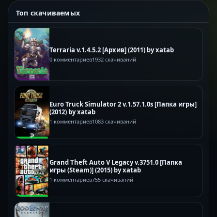
Топ скачиваемых
Terraria v.1.4.5.2 [Архив] (2011) by xatab
0 комментариев
1932 скачиваний
Euro Truck Simulator 2 v.1.57.1.0s [Папка игры]
(2012) by xatab
1 комментариев
1083 скачиваний
Grand Theft Auto V Legacy v.3751.0 [Папка
игры (Steam)] (2015) by xatab
1 комментариев
755 скачиваний