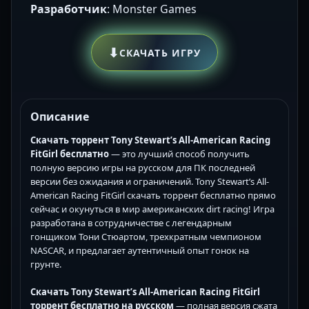
Разработчик
: Monster Games
⬇
СКАЧАТЬ ИГРУ
Описание
Скачать торрент Tony Stewart’s All-American Racing
FitGirl бесплатно
— это лучший способ получить
полную версию игры на русском для ПК последней
версии без ожидания и ограничений. Tony Stewart’s All-
American Racing FitGirl скачать торрент бесплатно прямо
сейчас и окунуться в мир американских dirt racing! Игра
разработана в сотрудничестве с легендарным
гонщиком Тони Стюартом, трехкратным чемпионом
NASCAR, и предлагает аутентичный опыт гонок на
грунте.
Скачать Tony Stewart’s All-American Racing FitGirl
торрент бесплатно на русском
— полная версия сжата