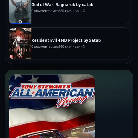
God of War: Ragnarök by xatab
0 комментариев
580 скачиваний
Resident Evil 4 HD Project by xatab
0 комментариев
560 скачиваний