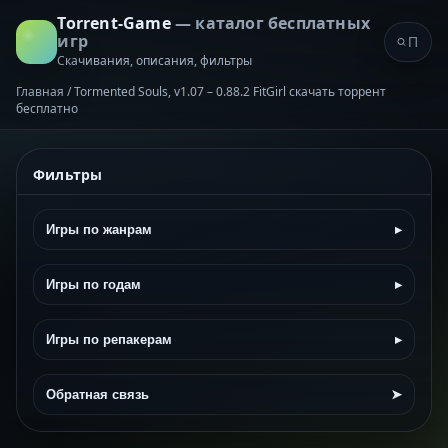
Torrent-Game
— каталог бесплатных
игр
Скачивания, описания, фильтры
Главная
/
Tormented Souls, v1.07 – 0.88.2 FitGirl скачать торрент
бесплатно
Фильтры
Игры по жанрам
▸
Игры по годам
▸
Игры по репакерам
▸
Обратная связь
➤