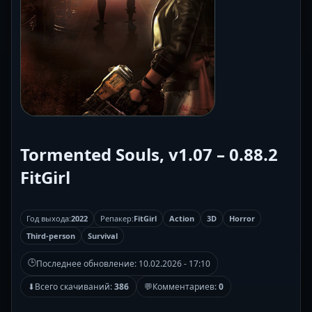
Tormented Souls, v1.07 – 0.88.2
FitGirl
Год выхода:
2022
Репакер:
FitGirl
Action
3D
Horror
Third-person
Survival
🕒
Последнее обновление:
10.02.2026 - 17:10
⬇
Всего скачиваний:
386
💬
Комментариев:
0