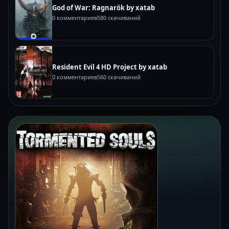
God of War: Ragnarök by xatab
0 комментариев
580 скачиваний
Resident Evil 4 HD Project by xatab
0 комментариев
560 скачиваний