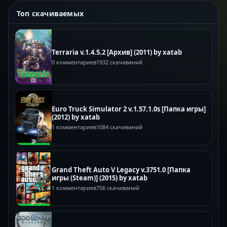
Топ скачиваемых
Terraria v.1.4.5.2 [Архив] (2011) by xatab
0 комментариев
1932 скачиваний
Euro Truck Simulator 2 v.1.57.1.0s [Папка игры]
(2012) by xatab
1 комментариев
1084 скачиваний
Grand Theft Auto V Legacy v.3751.0 [Папка
игры (Steam)] (2015) by xatab
1 комментариев
756 скачиваний