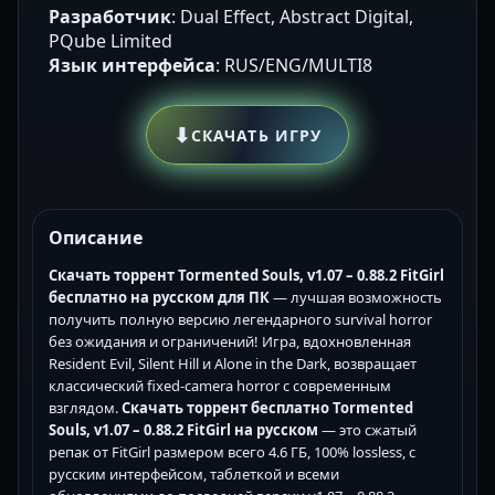
Разработчик
: Dual Effect, Abstract Digital,
PQube Limited
Язык интерфейса
: RUS/ENG/MULTI8
⬇
СКАЧАТЬ ИГРУ
Описание
Скачать торрент Tormented Souls, v1.07 – 0.88.2 FitGirl
бесплатно на русском для ПК
— лучшая возможность
получить полную версию легендарного survival horror
без ожидания и ограничений! Игра, вдохновленная
Resident Evil, Silent Hill и Alone in the Dark, возвращает
классический fixed-camera horror с современным
взглядом.
Скачать торрент бесплатно Tormented
Souls, v1.07 – 0.88.2 FitGirl на русском
— это сжатый
репак от FitGirl размером всего 4.6 ГБ, 100% lossless, с
русским интерфейсом, таблеткой и всеми