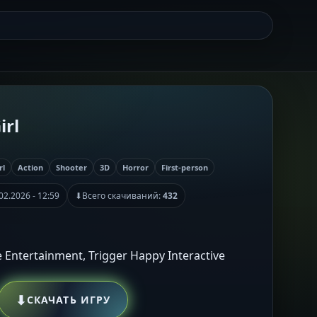
irl
rl
Action
Shooter
3D
Horror
First-person
02.2026 - 12:59
⬇
Всего скачиваний:
432
 Entertainment, Trigger Happy Interactive
⬇
СКАЧАТЬ ИГРУ