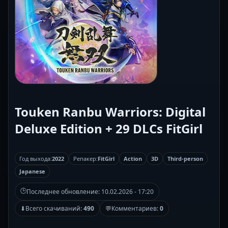
Touken Ranbu Warriors: Digital
Deluxe Edition + 29 DLCs FitGirl
Год выхода:
2022
Репакер:
FitGirl
Action
3D
Third-person
Japanese
🕒
Последнее обновление:
10.02.2026 - 17:20
⬇
Всего скачиваний:
490
💬
Комментариев:
0