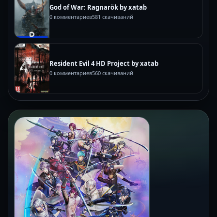
God of War: Ragnarök by xatab
0 комментариев
581 скачиваний
Resident Evil 4 HD Project by xatab
0 комментариев
560 скачиваний