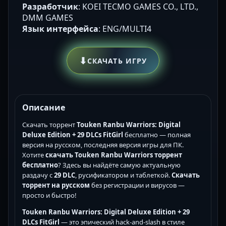
Разработчик
: KOEI TECMO GAMES CO., LTD.,
DMM GAMES
Язык интерфейса
: ENG/MULTI4
⬇
СКАЧАТЬ ИГРУ
Описание
Скачать торрент
Touken Ranbu Warriors: Digital
Deluxe Edition + 29 DLCs FitGirl
бесплатно — полная
версия на русском, последняя версия игры для ПК.
Хотите
скачать Touken Ranbu Warriors торрент
бесплатно
? Здесь вы найдёте самую актуальную
раздачу с
29 DLC
, русификатором и таблеткой.
Скачать
торрент на русском
без регистрации и вирусов —
просто и быстро!
Touken Ranbu Warriors: Digital Deluxe Edition + 29
DLCs FitGirl
— это эпический hack-and-slash в стиле