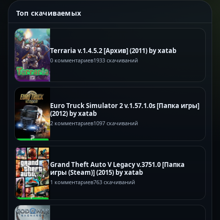
Топ скачиваемых
Terraria v.1.4.5.2 [Архив] (2011) by xatab
0 комментариев
1933 скачиваний
Euro Truck Simulator 2 v.1.57.1.0s [Папка игры]
(2012) by xatab
2 комментариев
1097 скачиваний
Grand Theft Auto V Legacy v.3751.0 [Папка
игры (Steam)] (2015) by xatab
1 комментариев
763 скачиваний