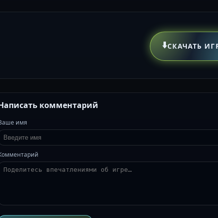
⬇️
СКАЧАТЬ ИГ
Написать комментарий
Ваше имя
Комментарий