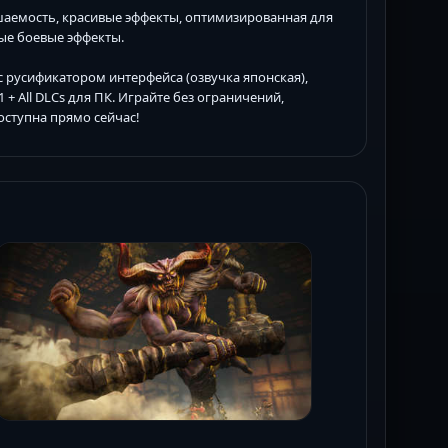
шаемость, красивые эффекты, оптимизированная для
ные боевые эффекты.
с русификатором интерфейса (озвучка японская),
1 + All DLCs для ПК. Играйте без ограничений,
оступна прямо сейчас!