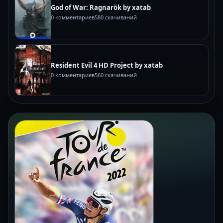
God of War: Ragnarök by xatab
0 комментариев
580 скачиваний
Resident Evil 4 HD Project by xatab
0 комментариев
560 скачиваний