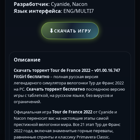
Разработчик
: Cyanide, Nacon
Язык интерфейса
: ENG/MULTI7
⬇
СКАЧАТЬ ИГРУ
Описание
Скачать торрент Tour de France 2022 – v01.00.16.747
FitGirl бесплатно
– полная русская версия
легендарного симулятора велогонки Тур де Франс 2022
на PC.
Скачать торрент бесплатно
последнюю версию
игры с таблеткой, на русском языке, без вирусов и
ограничений.
Официальная игра
Tour de France 2022
от Cyanide и
Nacon переносит вас на настоящие этапы самой
престижной велогонки мира. Все 21 этап Тур де Франс
2022 года, включая знаменитые горные перевалы,
равнинные спринты и классику Primavera Classic.