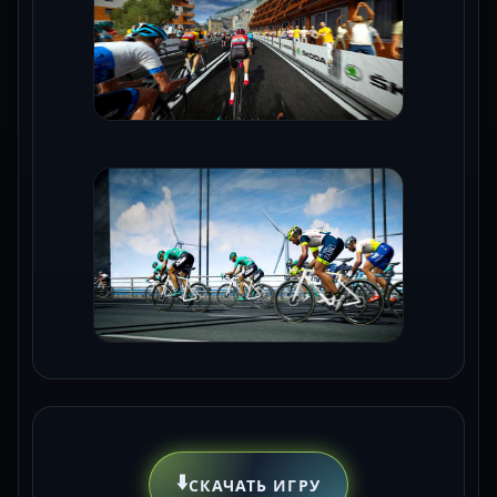
⬇️
СКАЧАТЬ ИГРУ