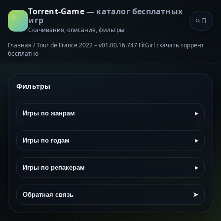
Torrent-Game
— каталог бесплатных
игр
Скачивания, описания, фильтры
Главная
/
Tour de France 2022 – v01.00.16.747 FitGirl скачать торрент
бесплатно
Фильтры
Игры по жанрам
▸
Игры по годам
▸
Игры по репакерам
▸
Обратная связь
➤