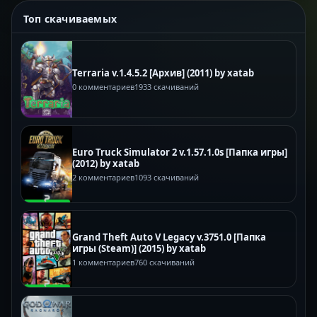
Топ скачиваемых
Terraria v.1.4.5.2 [Архив] (2011) by xatab
0 комментариев
1933 скачиваний
Euro Truck Simulator 2 v.1.57.1.0s [Папка игры]
(2012) by xatab
2 комментариев
1093 скачиваний
Grand Theft Auto V Legacy v.3751.0 [Папка
игры (Steam)] (2015) by xatab
1 комментариев
760 скачиваний