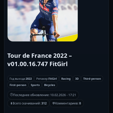
Tour de France 2022 –
v01.00.16.747 FitGirl
Год выхода:
2022
Репакер:
FitGirl
Racing
3D
Third-person
First-person
Sports
Bicycles
🕒
Последнее обновление:
10.02.2026 - 17:21
⬇
Всего скачиваний:
312
💬
Комментариев:
0