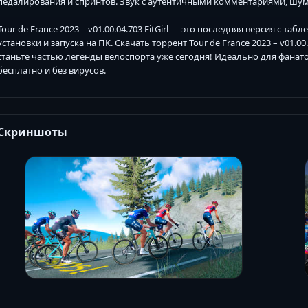
педалирования и спринтов. Звук с аутентичными комментариями, шум
Tour de France 2023 – v01.00.04.703 FitGirl — это последняя версия с та
установки и запуска на ПК. Скачать торрент Tour de France 2023 – v01.00
станьте частью легенды велоспорта уже сегодня! Идеально для фанат
бесплатно и без вирусов.
Скриншоты