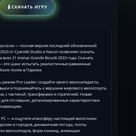
⬇
СКАЧАТЬ ИГРУ
 на русском — полная версия последней обновленной
023 от Cyanide Studio и Nacon позволяет скачать
всех 21 этапах Grande Boucle 2023 года. Скачать
тно — это шанс испытать реалистичные равнинные
ских полях в Париже.
 режим Pro Leader: создайте своего велосипедиста,
навыки и поднимайтесь к вершине мирового велоспорта.
, с тактикой, трансферами и стратегией. Новая
о для отставших, детализированные характеристики
ватывающим.
 для PC — и ощутите атмосферу настоящей велогонки:
долин и городов, динамичная погода, толпы
али велосипедов, форм команд, анимации