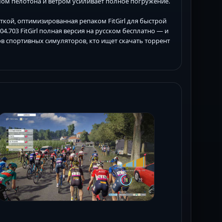
ом пелотона и ветром усиливает полное погружение.
блеткой, оптимизированная репаком FitGirl для быстрой
.04.703 FitGirl полная версия на русском бесплатно — и
ов спортивных симуляторов, кто ищет скачать торрент