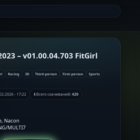
023 – v01.00.04.703 FitGirl
rl
Racing
3D
Third-person
First-person
Sports
02.2026 - 17:22
⬇
Всего скачиваний:
420
e, Nacon
ENG/MULTI7