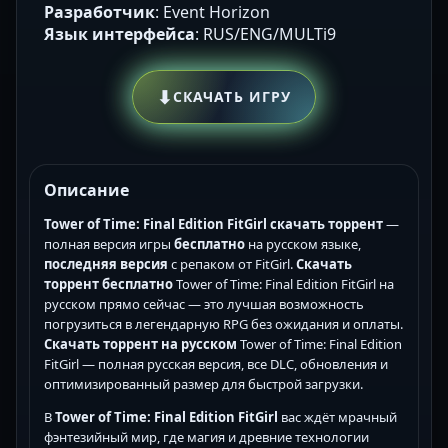
Разработчик
: Event Horizon
Язык интерфейса
: RUS/ENG/MULTi9
⬇
СКАЧАТЬ ИГРУ
Описание
Tower of Time: Final Edition FitGirl скачать торрент
—
полная версия игры
бесплатно
на русском языке,
последняя версия
с репаком от FitGirl.
Скачать
торрент бесплатно
Tower of Time: Final Edition FitGirl на
русском прямо сейчас — это лучшая возможность
погрузиться в легендарную RPG без ожидания и оплаты.
Скачать торрент на русском
Tower of Time: Final Edition
FitGirl — полная русская версия, все DLC, обновления и
оптимизированный размер для быстрой загрузки.
В
Tower of Time: Final Edition FitGirl
вас ждёт мрачный
фэнтезийный мир, где магия и древние технологии