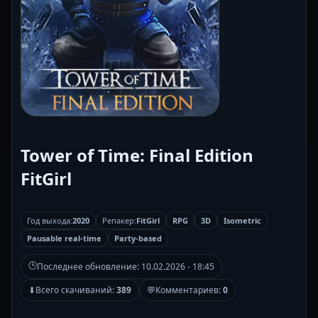
Tower of Time: Final Edition
FitGirl
Год выхода:
2020
Репакер:
FitGirl
RPG
3D
Isometric
Pausable real-time
Party-based
🕒
Последнее обновление:
10.02.2026 - 18:45
⬇
Всего скачиваний:
389
💬
Комментариев:
0