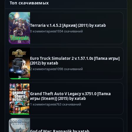
Топ скачиваемых
Terraria v.1.4.5.2 [Архив] (2011) by xatab
0 комментариев
1934 скачиваний
Euro Truck Simulator 2 v.1.57.1.0s [Папка игры]
(2012) by xatab
2 комментариев
1098 скачиваний
Grand Theft Auto V Legacy v.3751.0 [Папка
игры (Steam)] (2015) by xatab
1 комментариев
763 скачиваний
God of War: Ragnarök by xatab