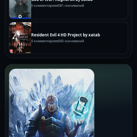
0 комментариев
581 скачиваний
Resident Evil 4 HD Project by xatab
0 комментариев
560 скачиваний