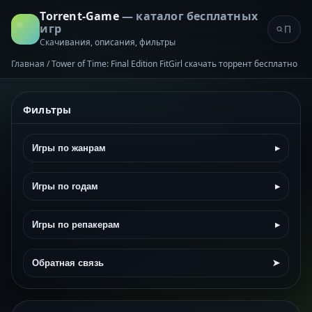
Torrent-Game
— каталог бесплатных
игр
Скачивания, описания, фильтры
Главная
/
Tower of Time: Final Edition FitGirl скачать торрент бесплатно
Фильтры
Игры по жанрам
▸
Игры по годам
▸
Игры по репакерам
▸
Обратная связь
➤