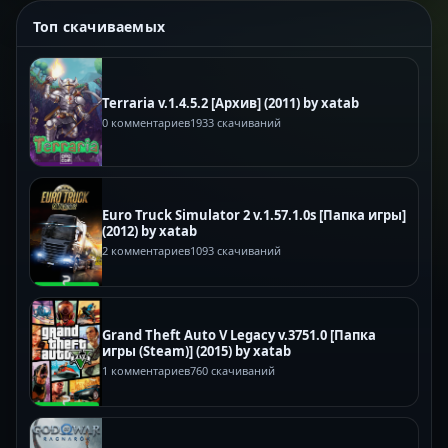
Топ скачиваемых
Terraria v.1.4.5.2 [Архив] (2011) by xatab
0 комментариев
1933 скачиваний
Euro Truck Simulator 2 v.1.57.1.0s [Папка игры]
(2012) by xatab
2 комментариев
1093 скачиваний
Grand Theft Auto V Legacy v.3751.0 [Папка
игры (Steam)] (2015) by xatab
1 комментариев
760 скачиваний