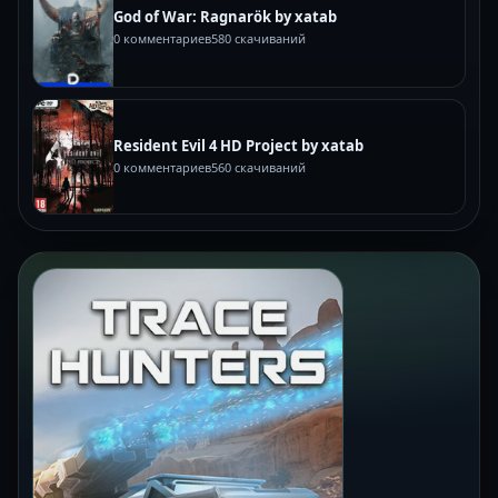
God of War: Ragnarök by xatab
0 комментариев
580 скачиваний
Resident Evil 4 HD Project by xatab
0 комментариев
560 скачиваний