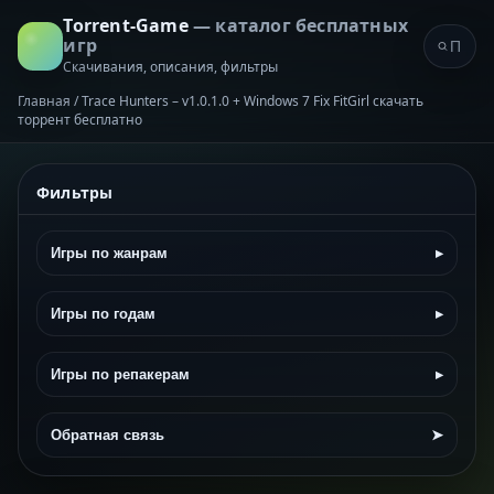
Torrent-Game
— каталог бесплатных
игр
Скачивания, описания, фильтры
Главная
/
Trace Hunters – v1.0.1.0 + Windows 7 Fix FitGirl скачать
торрент бесплатно
Фильтры
Игры по жанрам
▸
Игры по годам
▸
Игры по репакерам
▸
Обратная связь
➤