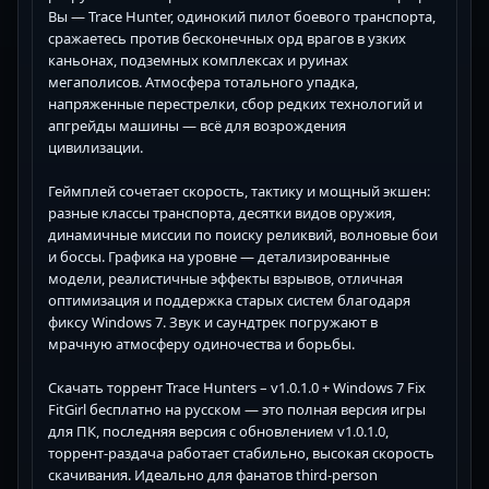
Вы — Trace Hunter, одинокий пилот боевого транспорта,
сражаетесь против бесконечных орд врагов в узких
каньонах, подземных комплексах и руинах
мегаполисов. Атмосфера тотального упадка,
напряженные перестрелки, сбор редких технологий и
апгрейды машины — всё для возрождения
цивилизации.
Геймплей сочетает скорость, тактику и мощный экшен:
разные классы транспорта, десятки видов оружия,
динамичные миссии по поиску реликвий, волновые бои
и боссы. Графика на уровне — детализированные
модели, реалистичные эффекты взрывов, отличная
оптимизация и поддержка старых систем благодаря
фиксу Windows 7. Звук и саундтрек погружают в
мрачную атмосферу одиночества и борьбы.
Скачать торрент Trace Hunters – v1.0.1.0 + Windows 7 Fix
FitGirl бесплатно на русском — это полная версия игры
для ПК, последняя версия с обновлением v1.0.1.0,
торрент-раздача работает стабильно, высокая скорость
скачивания. Идеально для фанатов third-person