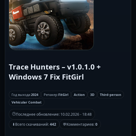
Trace Hunters – v1.0.1.0 +
Windows 7 Fix FitGirl
Год выхода:
2024
Репакер:
FitGirl
Action
3D
Third-person
Vehicular Combat
🕒
Последнее обновление:
10.02.2026 - 18:48
⬇
Всего скачиваний:
442
💬
Комментариев:
0