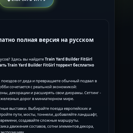
сплатно полная версия на русском
русов? Здесь вы найдете
Train Yard Builder FitGirl
ть Train Yard Builder FitGirl торрент бесплатно
поездов от деда и превращаете обычный подвал в
бби сочетается с реальной экономикой:
гоны, декорации и расширять свои диорамы. Сеттинг -
 железных дорог в миниатюрном мире.
тные выставки. Выбирайте поезда европейских и
тройте пути, мосты, тоннели, добавляйте ландшафт,
м времени, создавайте сложные маршруты.
зика движения составов, сотни элементов декора,
 экспозициях.