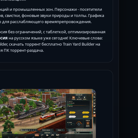
анций и промышленных зон. Персонажи - посетители
, свистки, фоновые звуки природы и толпы. Графика
ьно для расслабляющего времяпрепровождения.
рсия без ограничений, с таблеткой, оптимизированная
рсия
на русском языке уже сегодня! Ключевые слова:
ilder, скачать торрент бесплатно Train Yard Builder на
 для ПК торрент-раздача.