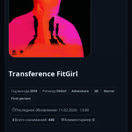
Transference FitGirl
Год выхода:
2018
Репакер:
FitGirl
Adventure
3D
Horror
First-person
🕒
Последнее обновление:
11.02.2026 - 13:00
⬇
Всего скачиваний:
440
💬
Комментариев:
0