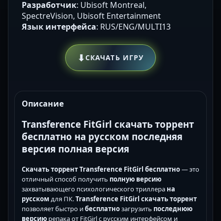
Разработчик
: Ubisoft Montreal,
SpectreVision, Ubisoft Entertainment
Язык интерфейса
: RUS/ENG/MULTI13
⬇
СКАЧАТЬ ИГРУ
Описание
Transference FitGirl скачать торрент
бесплатно на русском последняя
версия полная версия
Скачать торрент Transference FitGirl бесплатно
— это
отличный способ получить
полную версию
захватывающего психологического триллера
на
русском
для ПК.
Transference FitGirl скачать торрент
позволяет быстро и
бесплатно
загрузить
последнюю
версию
репака от FitGirl с русским интерфейсом и