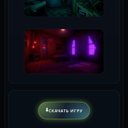
⬇️
СКАЧАТЬ ИГРУ