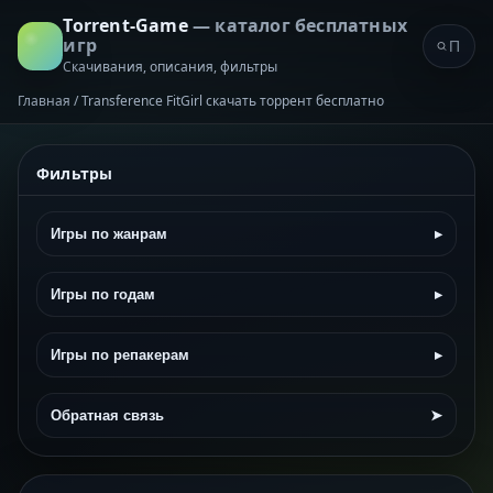
Torrent-Game
— каталог бесплатных
игр
Скачивания, описания, фильтры
Главная
/
Transference FitGirl скачать торрент бесплатно
Фильтры
Игры по жанрам
▸
Игры по годам
▸
Игры по репакерам
▸
Обратная связь
➤