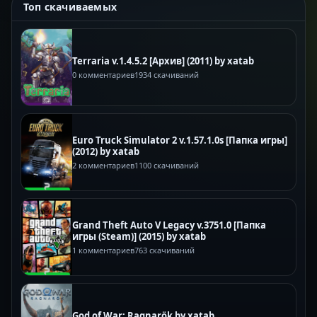
Топ скачиваемых
Terraria v.1.4.5.2 [Архив] (2011) by xatab
0 комментариев
1934 скачиваний
Euro Truck Simulator 2 v.1.57.1.0s [Папка игры]
(2012) by xatab
2 комментариев
1100 скачиваний
Grand Theft Auto V Legacy v.3751.0 [Папка
игры (Steam)] (2015) by xatab
1 комментариев
763 скачиваний
God of War: Ragnarök by xatab