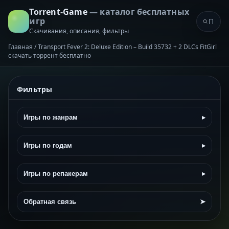
Torrent-Game
— каталог бесплатных
игр
Скачивания, описания, фильтры
Главная
/
Transport Fever 2: Deluxe Edition – Build 35732 + 2 DLCs FitGirl
скачать торрент бесплатно
Фильтры
Игры по жанрам
▸
Игры по годам
▸
Игры по репакерам
▸
Обратная связь
➤