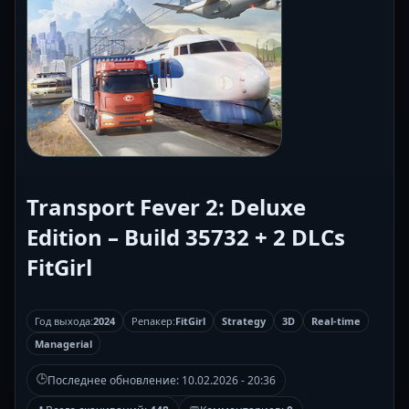
Transport Fever 2: Deluxe
Edition – Build 35732 + 2 DLCs
FitGirl
Год выхода:
2024
Репакер:
FitGirl
Strategy
3D
Real-time
Managerial
🕒
Последнее обновление:
10.02.2026 - 20:36