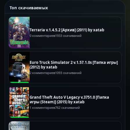
Топ скачиваемых
Terraria v.1.4.5.2 [Архив] (2011) by xatab
0 комментариев
1933 скачиваний
Euro Truck Simulator 2 v.1.57.1.0s [Папка игры]
(2012) by xatab
2 комментариев
1093 скачиваний
Grand Theft Auto V Legacy v.3751.0 [Папка
игры (Steam)] (2015) by xatab
1 комментариев
762 скачиваний