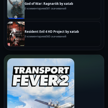
God of War: Ragnarök by xatab
0 комментариев
581 скачиваний
Resident Evil 4 HD Project by xatab
0 комментариев
560 скачиваний