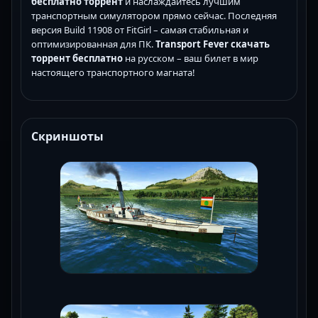
бесплатно торрент
и наслаждайтесь лучшим
транспортным симулятором прямо сейчас. Последняя
версия Build 11908 от FitGirl – самая стабильная и
оптимизированная для ПК.
Transport Fever скачать
торрент бесплатно
на русском – ваш билет в мир
настоящего транспортного магната!
Скриншоты