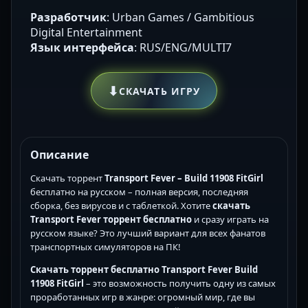
Разработчик
: Urban Games / Gambitious
Digital Entertainment
Язык интерфейса
: RUS/ENG/MULTI7
⬇
СКАЧАТЬ ИГРУ
Описание
Скачать торрент
Transport Fever – Build 11908 FitGirl
бесплатно на русском – полная версия, последняя
сборка, без вирусов и с таблеткой. Хотите
скачать
Transport Fever торрент бесплатно
и сразу играть на
русском языке? Это лучший вариант для всех фанатов
транспортных симуляторов на ПК!
Скачать торрент бесплатно Transport Fever Build
11908 FitGirl
– это возможность получить одну из самых
проработанных игр в жанре: огромный мир, где вы