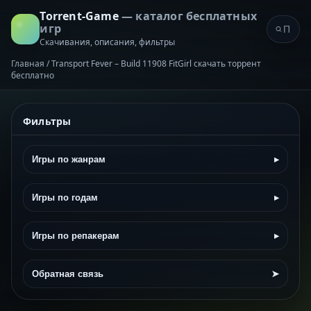
Torrent-Game
— каталог бесплатных
игр
Скачивания, описания, фильтры
Главная
/
Transport Fever – Build 11908 FitGirl скачать торрент
бесплатно
Фильтры
Игры по жанрам
▸
Игры по годам
▸
Игры по репакерам
▸
Обратная связь
➤