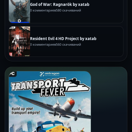
God of War: Ragnarök by xatab
0 комментариев
580 скачиваний
Resident Evil 4 HD Project by xatab
0 комментариев
560 скачиваний