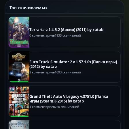
Топ скачиваемых
Terraria v.1.4.5.2 [Архив] (2011) by xatab
0 комментариев
1933 скачиваний
Euro Truck Simulator 2 v.1.57.1.0s [Папка игры]
(2012) by xatab
2 комментариев
1093 скачиваний
Grand Theft Auto V Legacy v.3751.0 [Папка
игры (Steam)] (2015) by xatab
1 комментариев
760 скачиваний