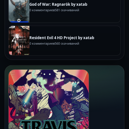
God of War: Ragnarök by xatab
0 комментариев
581 скачиваний
Resident Evil 4 HD Project by xatab
0 комментариев
560 скачиваний