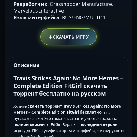
Разработчик
: Grasshopper Manufacture,
Marvelous Interactive
Язык интерфейса
: RUS/ENG/MULTI11
⬇
СКАЧАТЬ ИГРУ
Описание
Travis Strikes Again: No More Heroes –
Complete Edition FitGirl скачать
торрент бесплатно на русском
Хотите
скачать торрент
Travis Strikes Again: No More
Heroes – Complete Edition FitGirl
бесплатно
и на
русском языке? Это самая быстрая и удобная раздача
полной версии
от FitGirl Repack –
последняя версия
игры для ПК с русификатором интерфейса, без вирусов и
с рабочей таблеткой.