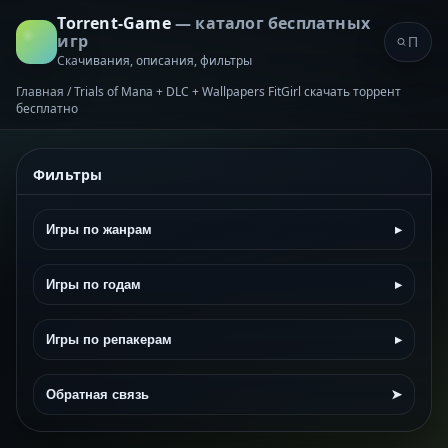
Torrent-Game
— каталог бесплатных
игр
Скачивания, описания, фильтры
Главная
/
Trials of Mana + DLC + Wallpapers FitGirl скачать торрент
бесплатно
Фильтры
Игры по жанрам
▸
Игры по годам
▸
Игры по репакерам
▸
Обратная связь
➤