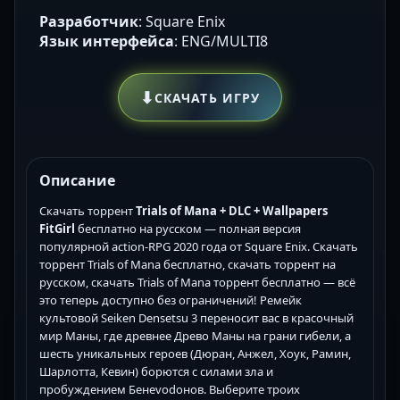
Разработчик
: Square Enix
Язык интерфейса
: ENG/MULTI8
⬇
СКАЧАТЬ ИГРУ
Описание
Скачать торрент
Trials of Mana + DLC + Wallpapers
FitGirl
бесплатно на русском — полная версия
популярной action-RPG 2020 года от Square Enix. Скачать
торрент Trials of Mana бесплатно, скачать торрент на
русском, скачать Trials of Mana торрент бесплатно — всё
это теперь доступно без ограничений! Ремейк
культовой Seiken Densetsu 3 переносит вас в красочный
мир Маны, где древнее Древо Маны на грани гибели, а
шесть уникальных героев (Дюран, Анжел, Хоук, Рамин,
Шарлотта, Кевин) борются с силами зла и
пробуждением Бенеvodонов. Выберите троих