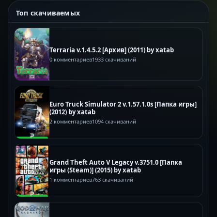
Топ скачиваемых
Terraria v.1.4.5.2 [Архив] (2011) by xatab
0 комментариев
1933 скачиваний
Euro Truck Simulator 2 v.1.57.1.0s [Папка игры]
(2012) by xatab
2 комментариев
1094 скачиваний
Grand Theft Auto V Legacy v.3751.0 [Папка
игры (Steam)] (2015) by xatab
1 комментариев
763 скачиваний