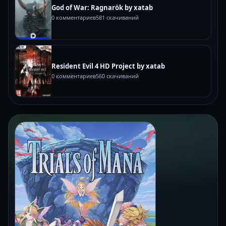
God of War: Ragnarök by xatab
0 комментариев
581 скачиваний
Resident Evil 4 HD Project by xatab
0 комментариев
560 скачиваний