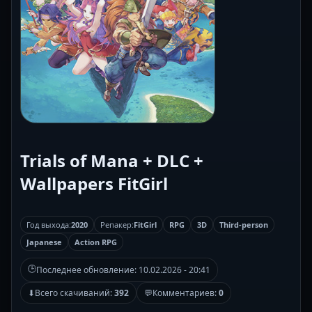
Trials of Mana + DLC +
Wallpapers FitGirl
Год выхода:
2020
Репакер:
FitGirl
RPG
3D
Third-person
Japanese
Action RPG
🕒
Последнее обновление:
10.02.2026 - 20:41
⬇
Всего скачиваний:
392
💬
Комментариев:
0