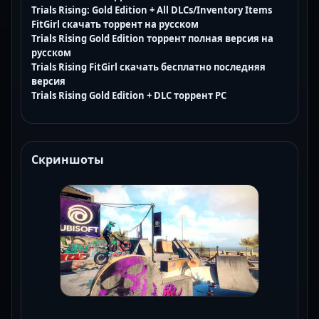
Trials Rising: Gold Edition + All DLCs/Inventory Items
FitGirl скачать торрент на русском
Trials Rising Gold Edition торрент полная версия на
русском
Trials Rising FitGirl скачать бесплатно последняя
версия
Trials Rising Gold Edition + DLC торрент PC
Скриншоты