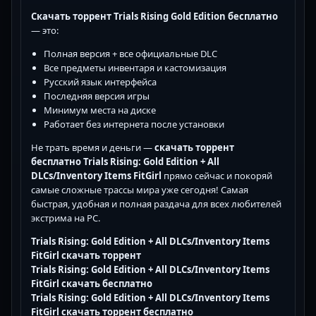
Скачать торрент Trials Rising Gold Edition бесплатно
— это:
Полная версия + все официальные DLC
Все предметы инвентаря и кастомизация
Русский язык интерфейса
Последняя версия игры
Минимум места на диске
Работает без интернета после установки
Не трать время и деньги —
скачать торрент
бесплатно Trials Rising: Gold Edition + All
DLCs/Inventory Items FitGirl
прямо сейчас и покоряй
самые сложные трассы мира уже сегодня! Самая
быстрая, удобная и полная раздача для всех любителей
экстрима на PC.
Trials Rising: Gold Edition + All DLCs/Inventory Items
FitGirl скачать торрент
Trials Rising: Gold Edition + All DLCs/Inventory Items
FitGirl скачать бесплатно
Trials Rising: Gold Edition + All DLCs/Inventory Items
FitGirl скачать торрент бесплатно