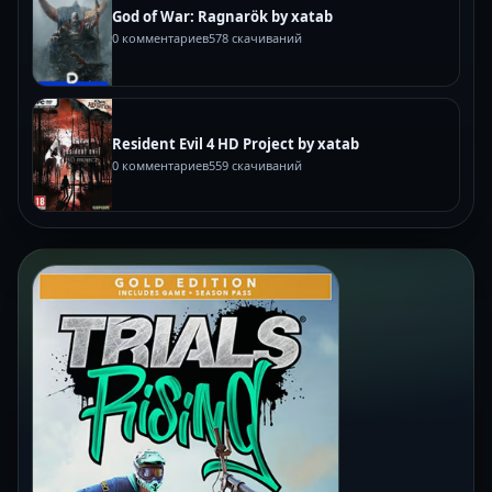
God of War: Ragnarök by xatab
0 комментариев
578 скачиваний
Resident Evil 4 HD Project by xatab
0 комментариев
559 скачиваний