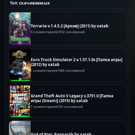
Топ скачиваемых
Terraria v.1.4.5.2 [Архив] (2011) by xatab
0 комментариев
1932 скачиваний
Euro Truck Simulator 2 v.1.57.1.0s [Папка игры]
(2012) by xatab
1 комментариев
1086 скачиваний
Grand Theft Auto V Legacy v.3751.0 [Папка
игры (Steam)] (2015) by xatab
1 комментариев
756 скачиваний
God of War: Ragnarök by xatab