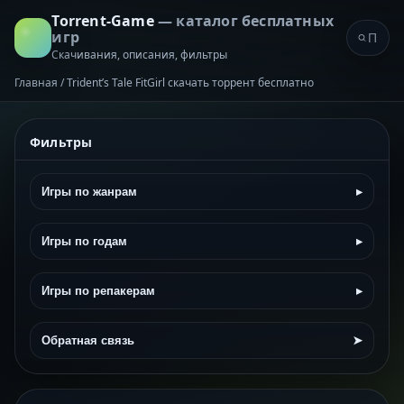
Torrent-Game
— каталог бесплатных
игр
Скачивания, описания, фильтры
Главная
/
Trident’s Tale FitGirl скачать торрент бесплатно
Фильтры
Игры по жанрам
▸
Игры по годам
▸
Игры по репакерам
▸
Обратная связь
➤