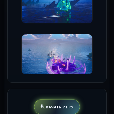
⬇️
СКАЧАТЬ ИГРУ