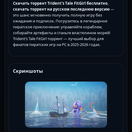
Скачать торрент Trident’s Tale FitGirl бесплатно
,
скачать торрент на русском последнюю версию
—
это шанс мгновенно получить полную игру без
ожидания и подписок. Погрузитесь в легендарное
пиратское приключение: управляйте кораблем,
собирайте артефакты и станьте властелином морей!
Trident’s Tale FitGirl торрент — лучший выбор для
фанатов пиратских игр на PC в 2025-2026 годах.
Скриншоты