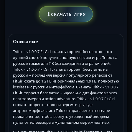
⬇
СКАЧАТЬ ИГРУ
Описание
Trifox – v1.0.0.7 FitGirl скачать торрент бесплатно – это
лучший способ получить полную версию игры Trifox на
русском языке для ПК без ожидания и ограничений.
Trifox – v1.0.0.7 FitGirl скачать торрент бесплатно на
русском – последняя версия популярного репаков от
FitGirl сжата до 1.2 ГБ из оригинальных 1.9 ГБ, полностью
lossless и с русским интерфейсом. Скачать Trifox – v1.0.0.7
FitGirl торрент бесплатно – идеально для фанатов ярких
платформеров и action-adventure. Trifox – v1.0.0.7 FitGirl
скачать торрент – полная версия игры, где
антропоморфная лиса Trifox отправляется в веселое
приключение, чтобы вернуть украденный злодеем
пульт от телевизора в мультяшном мире животных.