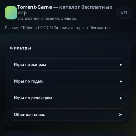
Torrent-Game
— каталог бесплатных
игр
Скачивания, описания, фильтры
Главная
/
Trifox – v1.0.0.7 FitGirl скачать торрент бесплатно
Фильтры
Игры по жанрам
▸
Игры по годам
▸
Игры по репакерам
▸
Обратная связь
➤