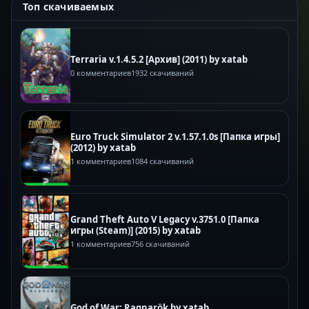
Топ скачиваемых
Terraria v.1.4.5.2 [Архив] (2011) by xatab
0 комментариев
1932 скачиваний
Euro Truck Simulator 2 v.1.57.1.0s [Папка игры]
(2012) by xatab
1 комментариев
1084 скачиваний
Grand Theft Auto V Legacy v.3751.0 [Папка
игры (Steam)] (2015) by xatab
1 комментариев
756 скачиваний
God of War: Ragnarök by xatab