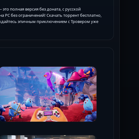
— это полная версия без доната, с русской
на PC без ограничений! Скачать торрент бесплатно,
лаждайтесь эпичным приключением с Тровером уже