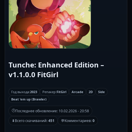
Tunche: Enhanced Edition –
v1.1.0.0 FitGirl
Год выхода:
2023
Репакер:
FitGirl
Arcade
2D
Side
Beat 'em up (Brawler)
🕒
Последнее обновление:
10.02.2026 - 20:58
⬇
Всего скачиваний:
451
💬
Комментариев:
0