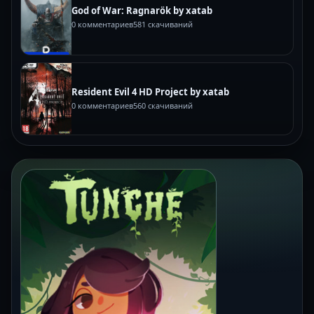
God of War: Ragnarök by xatab
0 комментариев
581 скачиваний
Resident Evil 4 HD Project by xatab
0 комментариев
560 скачиваний