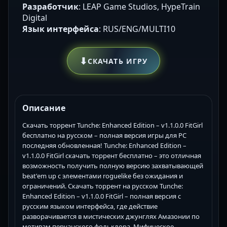
Разработчик
: LEAP Game Studios, HypeTrain
Digital
Язык интерфейса
: RUS/ENG/MULTI10
⬇
СКАЧАТЬ ИГРУ
Описание
Скачать торрент Tunche: Enhanced Edition – v1.1.0.0 FitGirl
бесплатно на русском – полная версия игры для PC
последняя обновленная! Tunche: Enhanced Edition –
v1.1.0.0 FitGirl скачать торрент бесплатно – это отличная
возможность получить полную версию захватывающей
beat'em up с элементами roguelike без ожидания и
ограничений. Скачать торрент на русском Tunche:
Enhanced Edition – v1.1.0.0 FitGirl – полная версия с
русским языком интерфейса, где действие
разворачивается в мистических джунглях Амазонии по
мотивам перуанского фольклора. Мифическое