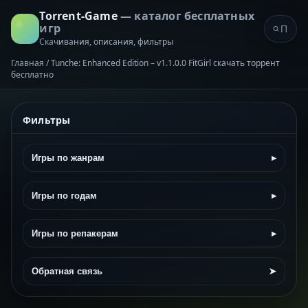
Torrent-Game
— каталог бесплатных
игр
Скачивания, описания, фильтры
Главная
/
Tunche: Enhanced Edition – v1.1.0.0 FitGirl скачать торрент
бесплатно
Фильтры
Игры по жанрам
▸
Игры по годам
▸
Игры по репакерам
▸
Обратная связь
➤