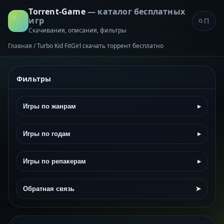
Torrent-Game
— каталог бесплатных
игр
Скачивания, описания, фильтры
Главная
/
Turbo Kid FitGirl скачать торрент бесплатно
Фильтры
Игры по жанрам
▸
Игры по годам
▸
Игры по репакерам
▸
Обратная связь
➤