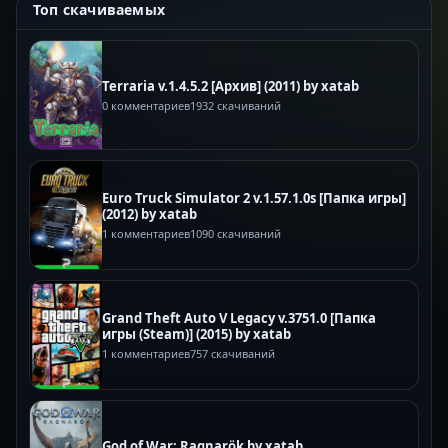
Топ скачиваемых
Terraria v.1.4.5.2 [Архив] (2011) by xatab
0 комментариев
1932 скачиваний
Euro Truck Simulator 2 v.1.57.1.0s [Папка игры]
(2012) by xatab
1 комментариев
1090 скачиваний
Grand Theft Auto V Legacy v.3751.0 [Папка
игры (Steam)] (2015) by xatab
1 комментариев
757 скачиваний
God of War: Ragnarök by xatab