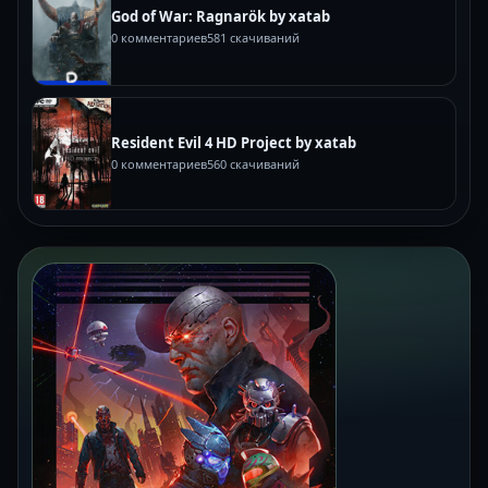
God of War: Ragnarök by xatab
0 комментариев
581 скачиваний
Resident Evil 4 HD Project by xatab
0 комментариев
560 скачиваний