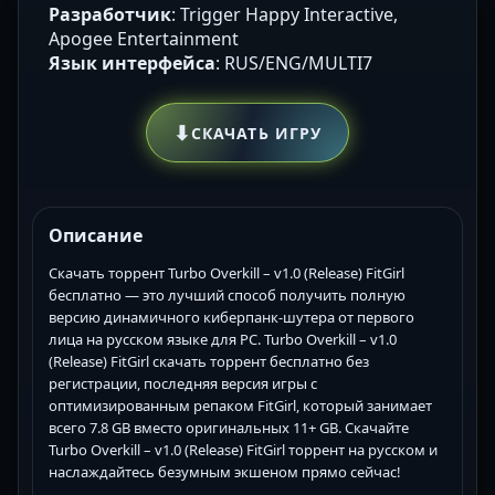
Разработчик
: Trigger Happy Interactive,
Apogee Entertainment
Язык интерфейса
: RUS/ENG/MULTI7
⬇
СКАЧАТЬ ИГРУ
Описание
Скачать торрент Turbo Overkill – v1.0 (Release) FitGirl
бесплатно — это лучший способ получить полную
версию динамичного киберпанк-шутера от первого
лица на русском языке для PC. Turbo Overkill – v1.0
(Release) FitGirl скачать торрент бесплатно без
регистрации, последняя версия игры с
оптимизированным репаком FitGirl, который занимает
всего 7.8 GB вместо оригинальных 11+ GB. Скачайте
Turbo Overkill – v1.0 (Release) FitGirl торрент на русском и
наслаждайтесь безумным экшеном прямо сейчас!