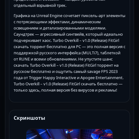
отдельный взрывной трек.
Графика на Unreal Engine сочетает пиксель-арт элементы
с потрясающими эффектами, динамическим
освещением и детализированными моделями.
Саундтрек — агрессивный синтвейв, который идеально
подчеркивает хаос. Turbo Overkill – v1.0 (Release) FitGirl
скачать торрент бесплатно для PC — это полная версия с
поддержкой русского интерфейса (MULTi7), таблеткой
от RUNE и всеми обновлениями. Не упустите шанс
скачать Turbo Overkill – v1.0 (Release) FitGirl торрент на
русском бесплатно и ощутить самый savage FPS 2023
года от Trigger Happy Interactive и Apogee Entertainment.
Turbo Overkill – v1.0 (Release) FitGirl скачать бесплатно —
только здесь, полная версия без вирусов и рекламы!
Скриншоты