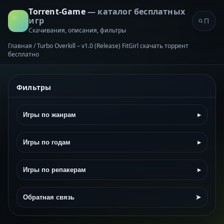
Torrent-Game
— каталог бесплатных
игр
Скачивания, описания, фильтры
Главная
/
Turbo Overkill – v1.0 (Release) FitGirl скачать торрент
бесплатно
Фильтры
Игры по жанрам
▸
Игры по годам
▸
Игры по репакерам
▸
Обратная связь
➤