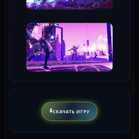
⬇️
СКАЧАТЬ ИГРУ