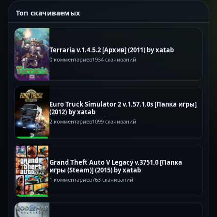
Топ скачиваемых
Terraria v.1.4.5.2 [Архив] (2011) by xatab
0 комментариев
1934 скачиваний
Euro Truck Simulator 2 v.1.57.1.0s [Папка игры]
(2012) by xatab
2 комментариев
1099 скачиваний
Grand Theft Auto V Legacy v.3751.0 [Папка
игры (Steam)] (2015) by xatab
1 комментариев
763 скачиваний